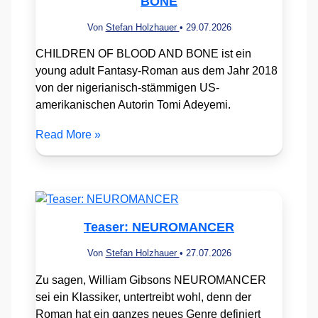
BONE
Von
Stefan Holzhauer
•
29.07.2026
CHILDREN OF BLOOD AND BONE ist ein
young adult Fantasy-Roman aus dem Jahr 2018
von der nigerianisch-stämmigen US-
amerikanischen Autorin Tomi Adeyemi.
Read More »
Teaser: NEUROMANCER
Von
Stefan Holzhauer
•
27.07.2026
Zu sagen, William Gibsons NEUROMANCER
sei ein Klassiker, untertreibt wohl, denn der
Roman hat ein ganzes neues Genre definiert