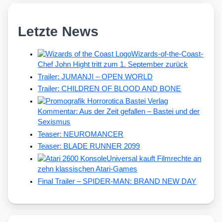
Letzte News
Wizards-of-the-Coast-
Chef John Hight tritt zum 1. September zurück
Trailer: JUMANJI – OPEN WORLD
Trailer: CHILDREN OF BLOOD AND BONE
Kommentar: Aus der Zeit gefallen – Bastei und der
Sexismus
Teaser: NEUROMANCER
Teaser: BLADE RUNNER 2099
Universal kauft Filmrechte an
zehn klassischen Atari-Games
Final Trailer – SPIDER-MAN: BRAND NEW DAY