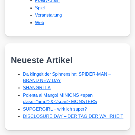
Poetry-Slam
Spiel
Veranstaltung
Web
Neueste Artikel
Da klingelt der Spinnensinn: SPIDER-MAN –
BRAND NEW DAY
SHANGRI-LA
Polenta al Mango! MINIONS <span
class="amp">&</span> MONSTERS
SUPGERGIRL – wirklich super?
DISCLOSURE DAY – DER TAG DER WAHRHEIT