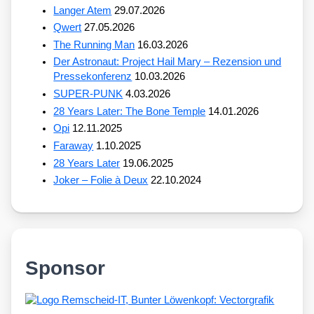
Langer Atem
29.07.2026
Qwert
27.05.2026
The Running Man
16.03.2026
Der Astronaut: Project Hail Mary – Rezension und
Pressekonferenz
10.03.2026
SUPER-PUNK
4.03.2026
28 Years Later: The Bone Temple
14.01.2026
Opi
12.11.2025
Faraway
1.10.2025
28 Years Later
19.06.2025
Joker – Folie à Deux
22.10.2024
Sponsor