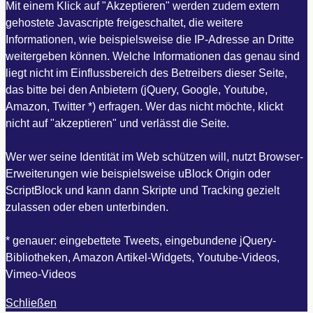
Mit einem Klick auf "Akzeptieren" werden zudem extern
gehostete Javascripte freigeschaltet, die weitere
Informationen, wie beispielsweise die IP-Adresse an Dritte
weitergeben können. Welche Informationen das genau sind
liegt nicht im Einflussbereich des Betreibers dieser Seite,
das bitte bei den Anbietern (jQuery, Google, Youtube,
Amazon, Twitter *) erfragen. Wer das nicht möchte, klickt
nicht auf "akzeptieren" und verlässt die Seite.
Wer wer seine Identität im Web schützen will, nutzt Browser-
Erweiterungen wie beispielsweise uBlock Origin oder
ScriptBlock und kann dann Skripte und Tracking gezielt
zulassen oder eben unterbinden.
* genauer: eingebettete Tweets, eingebundene jQuery-
Bibliotheken, Amazon Artikel-Widgets, Youtube-Videos,
Vimeo-Videos
Schließen