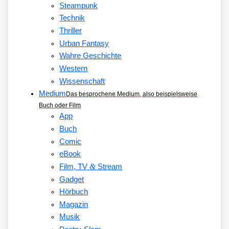
Steampunk
Technik
Thriller
Urban Fantasy
Wahre Geschichte
Western
Wissenschaft
Medium
Das besprochene Medium, also beispielsweise
Buch oder Film
App
Buch
Comic
eBook
&
Film, TV
Stream
Gadget
Hörbuch
Magazin
Musik