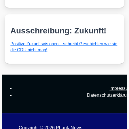
Ausschreibung: Zukunft!
Posi­ti­ve Zukunfts­vi­sio­nen – schreibt Geschich­ten wie sie
die CDU nicht mag!
Impress
Datenschutzerkläru
Copyright © 2026 PhantaNews