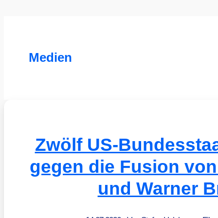
Medien
Zwölf US-Bundesstaa
gegen die Fusion vo
und Warner B