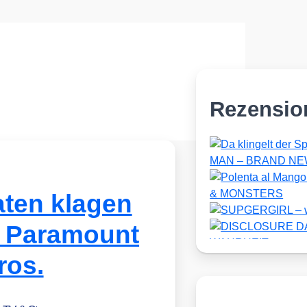
Rezensio
ten klagen
n Paramount
ros.