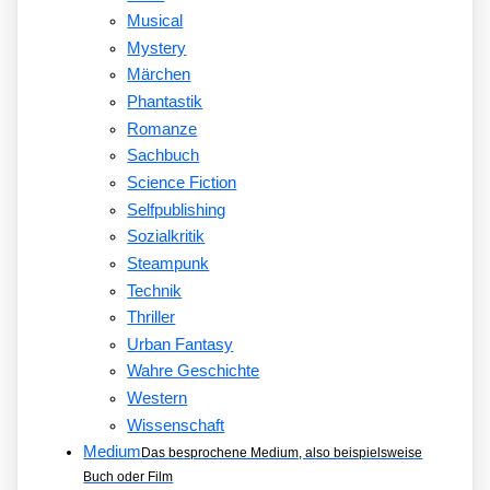
Musical
Mystery
Märchen
Phantastik
Romanze
Sachbuch
Science Fiction
Selfpublishing
Sozialkritik
Steampunk
Technik
Thriller
Urban Fantasy
Wahre Geschichte
Western
Wissenschaft
Medium
Das besprochene Medium, also beispielsweise
Buch oder Film