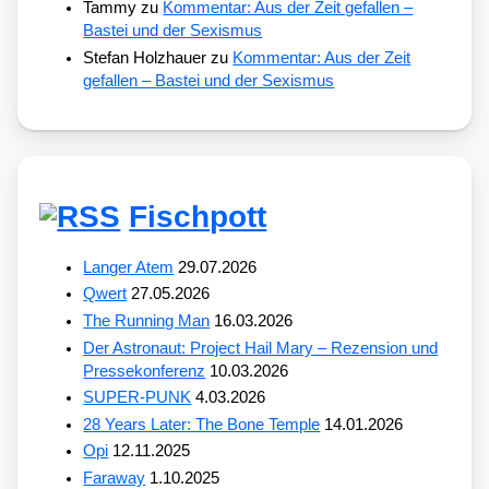
Tammy
zu
Kommentar: Aus der Zeit gefallen –
Bastei und der Sexismus
Stefan Holzhauer
zu
Kommentar: Aus der Zeit
gefallen – Bastei und der Sexismus
Fischpott
Langer Atem
29.07.2026
Qwert
27.05.2026
The Running Man
16.03.2026
Der Astronaut: Project Hail Mary – Rezension und
Pressekonferenz
10.03.2026
SUPER-PUNK
4.03.2026
28 Years Later: The Bone Temple
14.01.2026
Opi
12.11.2025
Faraway
1.10.2025