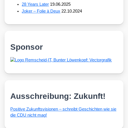
28 Years Later
19.06.2025
Joker – Folie à Deux
22.10.2024
Sponsor
Ausschreibung: Zukunft!
Posi­ti­ve Zukunfts­vi­sio­nen – schreibt Geschich­ten wie sie
die CDU nicht mag!