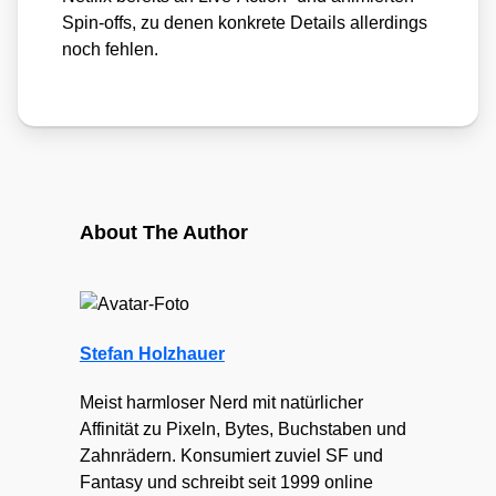
Spin-offs, zu denen kon­kre­te Details aller­dings
noch feh­len.
About The Author
Stefan Holzhauer
Meist harmloser Nerd mit natürlicher
Affinität zu Pixeln, Bytes, Buchstaben und
Zahnrädern. Konsumiert zuviel SF und
Fantasy und schreibt seit 1999 online