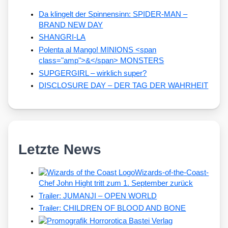
Da klingelt der Spinnensinn: SPIDER-MAN –
BRAND NEW DAY
SHANGRI-LA
Polenta al Mango! MINIONS <span
class="amp">&</span> MONSTERS
SUPGERGIRL – wirklich super?
DISCLOSURE DAY – DER TAG DER WAHRHEIT
Letzte News
Wizards-of-the-Coast-
Chef John Hight tritt zum 1. September zurück
Trailer: JUMANJI – OPEN WORLD
Trailer: CHILDREN OF BLOOD AND BONE