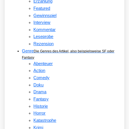
Erzählung
Featured
Gewinnspiel
Interview
Kommentar
Leseprobe
Rezension
Genre
Die Genres des Artikel, also beispielsweise SF oder
Fantasy
Abenteuer
Action
Comedy
Doku
Drama
Fantasy
Historie
Horror
Katastrophe
Krimi