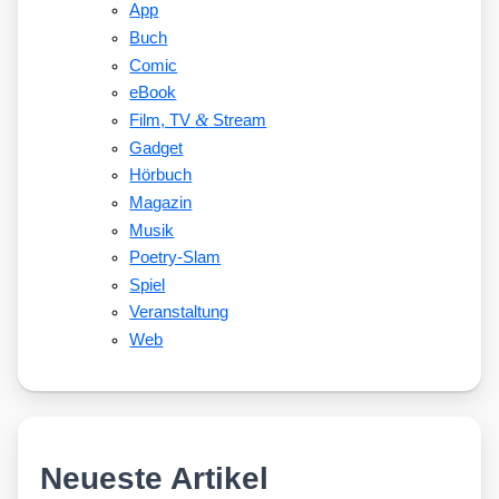
App
Buch
Comic
eBook
&
Film, TV
Stream
Gadget
Hörbuch
Magazin
Musik
Poetry-Slam
Spiel
Veranstaltung
Web
Neueste Artikel