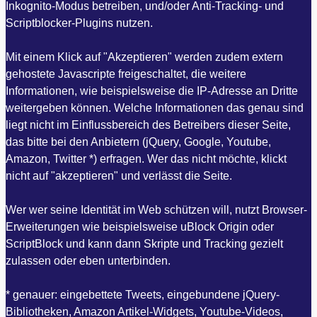
Inkognito-Modus betreiben, und/oder Anti-Tracking- und
Scriptblocker-Plugins nutzen.
Mit einem Klick auf "Akzeptieren" werden zudem extern
gehostete Javascripte freigeschaltet, die weitere
Informationen, wie beispielsweise die IP-Adresse an Dritte
weitergeben können. Welche Informationen das genau sind
liegt nicht im Einflussbereich des Betreibers dieser Seite,
das bitte bei den Anbietern (jQuery, Google, Youtube,
Amazon, Twitter *) erfragen. Wer das nicht möchte, klickt
nicht auf "akzeptieren" und verlässt die Seite.
Wer wer seine Identität im Web schützen will, nutzt Browser-
Erweiterungen wie beispielsweise uBlock Origin oder
ScriptBlock und kann dann Skripte und Tracking gezielt
zulassen oder eben unterbinden.
* genauer: eingebettete Tweets, eingebundene jQuery-
Bibliotheken, Amazon Artikel-Widgets, Youtube-Videos,