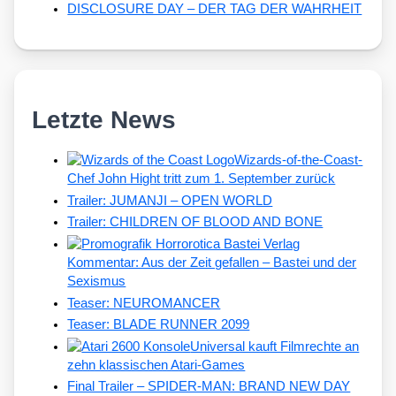
DISCLOSURE DAY – DER TAG DER WAHRHEIT
Letzte News
Wizards-of-the-Coast-
Chef John Hight tritt zum 1. September zurück
Trailer: JUMANJI – OPEN WORLD
Trailer: CHILDREN OF BLOOD AND BONE
Kommentar: Aus der Zeit gefallen – Bastei und der
Sexismus
Teaser: NEUROMANCER
Teaser: BLADE RUNNER 2099
Universal kauft Filmrechte an
zehn klassischen Atari-Games
Final Trailer – SPIDER-MAN: BRAND NEW DAY