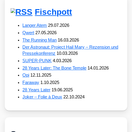
Fischpott
Langer Atem
29.07.2026
Qwert
27.05.2026
The Running Man
16.03.2026
Der Astronaut: Project Hail Mary – Rezension und
Pressekonferenz
10.03.2026
SUPER-PUNK
4.03.2026
28 Years Later: The Bone Temple
14.01.2026
Opi
12.11.2025
Faraway
1.10.2025
28 Years Later
19.06.2025
Joker – Folie à Deux
22.10.2024