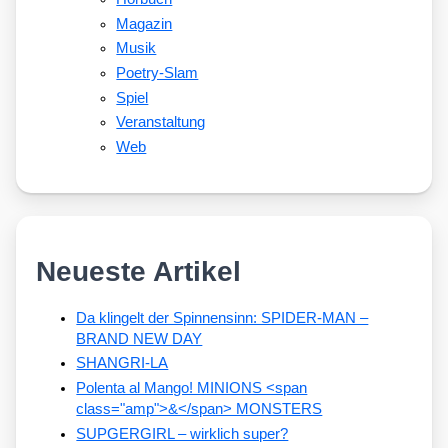
Magazin
Musik
Poetry-Slam
Spiel
Veranstaltung
Web
Neueste Artikel
Da klingelt der Spinnensinn: SPIDER-MAN –
BRAND NEW DAY
SHANGRI-LA
Polenta al Mango! MINIONS <span
class="amp">&</span> MONSTERS
SUPGERGIRL – wirklich super?