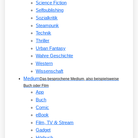
Science Fiction
Selfpublishing
Sozialkritik
Steampunk
Technik
Thriller
Urban Fantasy
Wahre Geschichte
Western
Wissenschaft
Medium
Das besprochene Medium, also beispielsweise
Buch oder Film
App
Buch
Comic
eBook
&
Film, TV
Stream
Gadget
Hörbuch