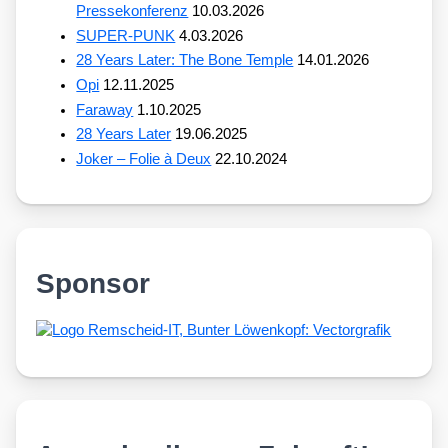
Pressekonferenz
10.03.2026
SUPER-PUNK
4.03.2026
28 Years Later: The Bone Temple
14.01.2026
Opi
12.11.2025
Faraway
1.10.2025
28 Years Later
19.06.2025
Joker – Folie à Deux
22.10.2024
Sponsor