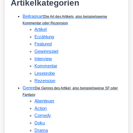
Artikelkategorien
Beitragsart
Die Art des Artikels, also beispielsweise
Kommentar oder Rezension
Artikel
Erzählung
Featured
Gewinnspiel
Interview
Kommentar
Leseprobe
Rezension
Genre
Die Genres des Artikel, also beispielsweise SF oder
Fantasy
Abenteuer
Action
Comedy
Doku
Drama