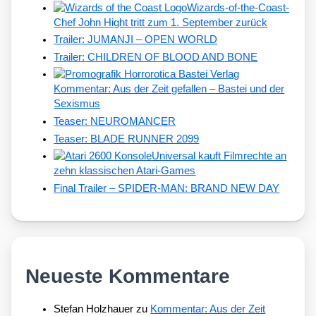
Wizards-of-the-Coast-
Chef John Hight tritt zum 1. September zurück
Trailer: JUMANJI – OPEN WORLD
Trailer: CHILDREN OF BLOOD AND BONE
Kommentar: Aus der Zeit gefallen – Bastei und der
Sexismus
Teaser: NEUROMANCER
Teaser: BLADE RUNNER 2099
Universal kauft Filmrechte an
zehn klassischen Atari-Games
Final Trailer – SPIDER-MAN: BRAND NEW DAY
Neueste Kommentare
Stefan Holzhauer
zu
Kommentar: Aus der Zeit