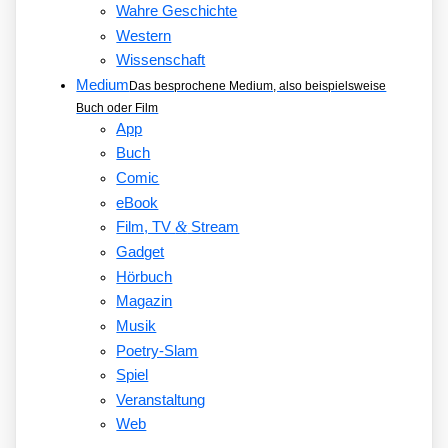
Wahre Geschichte
Western
Wissenschaft
Medium
Das besprochene Medium, also beispielsweise
Buch oder Film
App
Buch
Comic
eBook
&
Film, TV
Stream
Gadget
Hörbuch
Magazin
Musik
Poetry-Slam
Spiel
Veranstaltung
Web