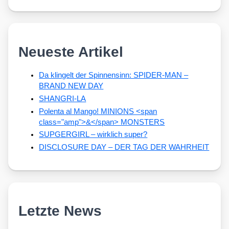
Neueste Artikel
Da klingelt der Spinnensinn: SPIDER-MAN –
BRAND NEW DAY
SHANGRI-LA
Polenta al Mango! MINIONS <span
class="amp">&</span> MONSTERS
SUPGERGIRL – wirklich super?
DISCLOSURE DAY – DER TAG DER WAHRHEIT
Letzte News