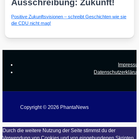
Ausschreibung: Zukunft!
Posi­ti­ve Zukunfts­vi­sio­nen – schreibt Geschich­ten wie sie
die CDU nicht mag!
Impress
Datenschutzerkläru
Copyright © 2026 PhantaNews
Durch die weitere Nutzung der Seite stimmst du der
Verwendung von Cookies und von eingebundenen Skripten