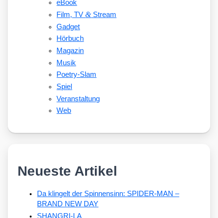
eBook
&
Film, TV
Stream
Gadget
Hörbuch
Magazin
Musik
Poetry-Slam
Spiel
Veranstaltung
Web
Neueste Artikel
Da klingelt der Spinnensinn: SPIDER-MAN –
BRAND NEW DAY
SHANGRI-LA