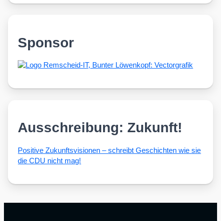
Sponsor
Ausschreibung: Zukunft!
Posi­ti­ve Zukunfts­vi­sio­nen – schreibt Geschich­ten wie sie
die CDU nicht mag!