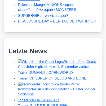
Polenta al Mango! MINIONS <span
class="amp">&</span> MONSTERS
SUPGERGIRL – wirklich super?
DISCLOSURE DAY – DER TAG DER WAHRHEIT
Letzte News
Wizards-of-the-Coast-
Chef John Hight tritt zum 1. September zurück
Trailer: JUMANJI – OPEN WORLD
Trailer: CHILDREN OF BLOOD AND BONE
Kommentar: Aus der Zeit gefallen – Bastei und der
Sexismus
Teaser: NEUROMANCER
Teaser: BLADE RUNNER 2099