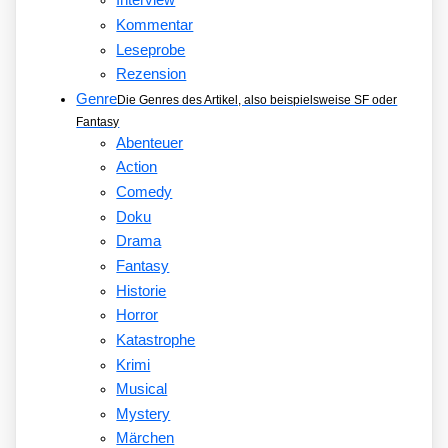
Interview
Kommentar
Leseprobe
Rezension
Genre
Die Genres des Artikel, also beispielsweise SF oder
Fantasy
Abenteuer
Action
Comedy
Doku
Drama
Fantasy
Historie
Horror
Katastrophe
Krimi
Musical
Mystery
Märchen