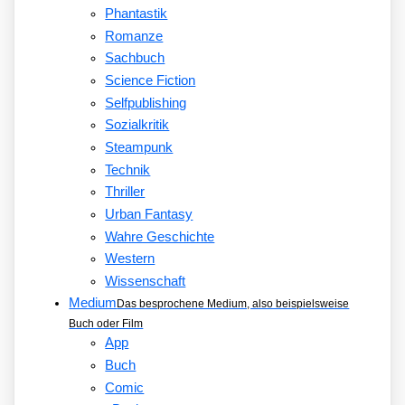
Phantastik
Romanze
Sachbuch
Science Fiction
Selfpublishing
Sozialkritik
Steampunk
Technik
Thriller
Urban Fantasy
Wahre Geschichte
Western
Wissenschaft
Medium
Das besprochene Medium, also beispielsweise
Buch oder Film
App
Buch
Comic