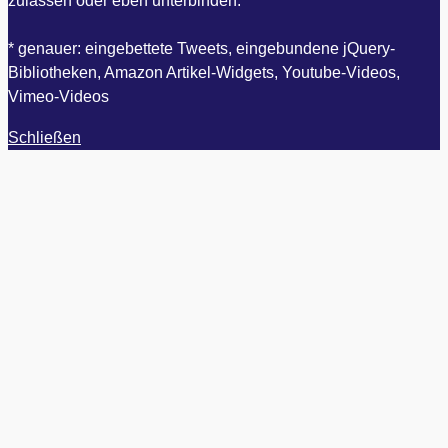
zulassen oder eben unterbinden.
* genauer: eingebettete Tweets, eingebundene jQuery-
Bibliotheken, Amazon Artikel-Widgets, Youtube-Videos,
Vimeo-Videos
Schließen