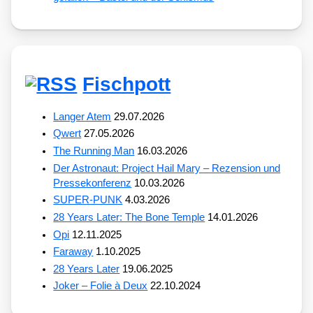
Fischpott
Langer Atem
29.07.2026
Qwert
27.05.2026
The Running Man
16.03.2026
Der Astronaut: Project Hail Mary – Rezension und
Pressekonferenz
10.03.2026
SUPER-PUNK
4.03.2026
28 Years Later: The Bone Temple
14.01.2026
Opi
12.11.2025
Faraway
1.10.2025
28 Years Later
19.06.2025
Joker – Folie à Deux
22.10.2024