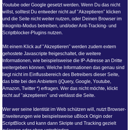
Youtube oder Google gesetzt werden. Wenn Du das nicht
willst, solltest Du entweder nicht auf "Akzeptieren" klicken
und die Seite nicht weiter nutzen, oder Deinen Browser im
Inkognito-Modus betreiben, und/oder Anti-Tracking- und
Scriptblocker-Plugins nutzen.
Mit einem Klick auf "Akzeptieren" werden zudem extern
gehostete Javascripte freigeschaltet, die weitere
Informationen, wie beispielsweise die IP-Adresse an Dritte
weitergeben können. Welche Informationen das genau sind
liegt nicht im Einflussbereich des Betreibers dieser Seite,
das bitte bei den Anbietern (jQuery, Google, Youtube,
Amazon, Twitter *) erfragen. Wer das nicht möchte, klickt
nicht auf "akzeptieren" und verlässt die Seite.
Wer wer seine Identität im Web schützen will, nutzt Browser-
Erweiterungen wie beispielsweise uBlock Origin oder
ScriptBlock und kann dann Skripte und Tracking gezielt