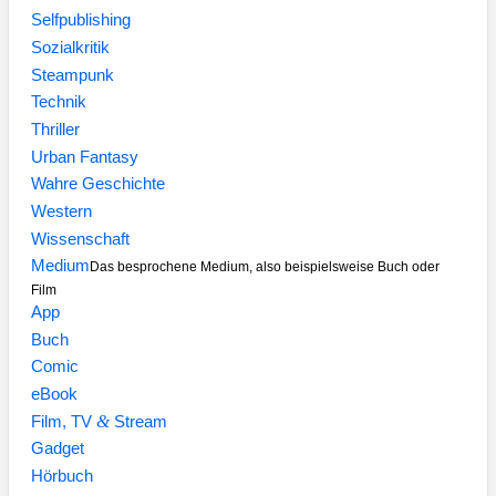
Selfpublishing
Sozialkritik
Steampunk
Technik
Thriller
Urban Fantasy
Wahre Geschichte
Western
Wissenschaft
Medium
Das besprochene Medium, also beispielsweise Buch oder
Film
App
Buch
Comic
eBook
&
Film, TV
Stream
Gadget
Hörbuch