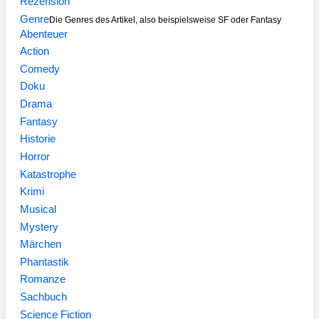
Rezension
Genre
Die Genres des Artikel, also beispielsweise SF oder Fantasy
Abenteuer
Action
Comedy
Doku
Drama
Fantasy
Historie
Horror
Katastrophe
Krimi
Musical
Mystery
Märchen
Phantastik
Romanze
Sachbuch
Science Fiction