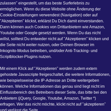
zulassen" eingestellt, um das beste Surferlebnis zu
ermöglichen. Wenn du diese Website ohne Änderung der
Cookie-Einstellungen verwendest (Navigation) oder auf
"Akzeptieren" klickst, erklärst Du Dich damit einverstanden.
Dann können auch Cookies von Drittanbietern wie Amazon,
Youtube oder Google gesetzt werden. Wenn Du das nicht
willst, solltest Du entweder nicht auf "Akzeptieren" klicken und
die Seite nicht weiter nutzen, oder Deinen Browser im
Inkognito-Modus betreiben, und/oder Anti-Tracking- und
Scriptblocker-Plugins nutzen.
Mit einem Klick auf "Akzeptieren" werden zudem extern
gehostete Javascripte freigeschaltet, die weitere Informationen,
wie beispielsweise die IP-Adresse an Dritte weitergeben
können. Welche Informationen das genau sind liegt nicht im
Einflussbereich des Betreibers dieser Seite, das bitte bei den
Anbietern (jQuery, Google, Youtube, Amazon, Twitter *)
erfragen. Wer das nicht möchte, klickt nicht auf "akzeptieren"
und verlässt die Seite.