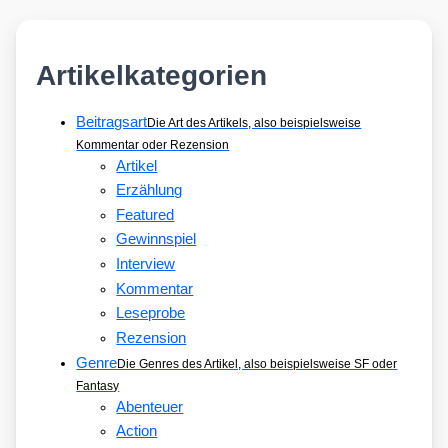
Artikelkategorien
Beitragsart
Die Art des Artikels, also beispielsweise
Kommentar oder Rezension
Artikel
Erzählung
Featured
Gewinnspiel
Interview
Kommentar
Leseprobe
Rezension
Genre
Die Genres des Artikel, also beispielsweise SF oder
Fantasy
Abenteuer
Action