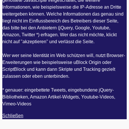
gehostete Javascripte freigeschaltet, die weitere
Informationen, wie beispielsweise die IP-Adresse an Dritte
weitergeben können. Welche Informationen das genau sind
liegt nicht im Einflussbereich des Betreibers dieser Seite,
das bitte bei den Anbietern (jQuery, Google, Youtube,
Amazon, Twitter *) erfragen. Wer das nicht möchte, klickt
nicht auf "akzeptieren" und verlässt die Seite.
Wer wer seine Identität im Web schützen will, nutzt Browser-
Erweiterungen wie beispielsweise uBlock Origin oder
ScriptBlock und kann dann Skripte und Tracking gezielt
zulassen oder eben unterbinden.
* genauer: eingebettete Tweets, eingebundene jQuery-
Bibliotheken, Amazon Artikel-Widgets, Youtube-Videos,
Vimeo-Videos
Schließen