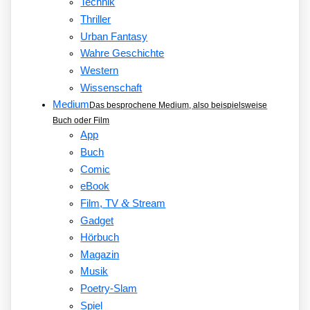
Technik
Thriller
Urban Fantasy
Wahre Geschichte
Western
Wissenschaft
Medium
Das besprochene Medium, also beispielsweise
Buch oder Film
App
Buch
Comic
eBook
&
Film, TV
Stream
Gadget
Hörbuch
Magazin
Musik
Poetry-Slam
Spiel