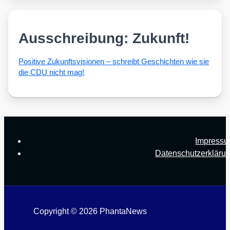
Ausschreibung: Zukunft!
Posi­ti­ve Zukunfts­vi­sio­nen – schreibt Geschich­ten wie sie
die CDU nicht mag!
Impress
Datenschutzerkläru
Copyright © 2026 PhantaNews