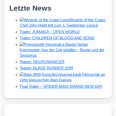
Letzte News
Wizards-of-the-Coast-
Chef John Hight tritt zum 1. September zurück
Trailer: JUMANJI – OPEN WORLD
Trailer: CHILDREN OF BLOOD AND BONE
Kommentar: Aus der Zeit gefallen – Bastei und der
Sexismus
Teaser: NEUROMANCER
Teaser: BLADE RUNNER 2099
Universal kauft Filmrechte an
zehn klassischen Atari-Games
Final Trailer – SPIDER-MAN: BRAND NEW DAY