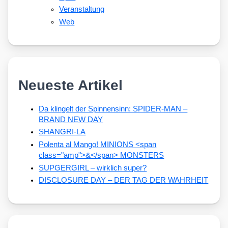
Veranstaltung
Web
Neueste Artikel
Da klingelt der Spinnensinn: SPIDER-MAN –
BRAND NEW DAY
SHANGRI-LA
Polenta al Mango! MINIONS <span
class="amp">&</span> MONSTERS
SUPGERGIRL – wirklich super?
DISCLOSURE DAY – DER TAG DER WAHRHEIT