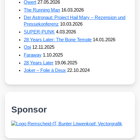
Qwert
27.05.2026
The Running Man
16.03.2026
Der Astronaut: Project Hail Mary – Rezension und
Pressekonferenz
10.03.2026
SUPER-PUNK
4.03.2026
28 Years Later: The Bone Temple
14.01.2026
Opi
12.11.2025
Faraway
1.10.2025
28 Years Later
19.06.2025
Joker – Folie à Deux
22.10.2024
Sponsor