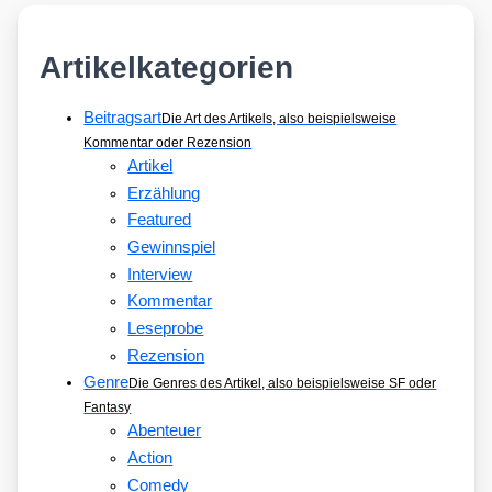
Artikelkategorien
Beitragsart
Die Art des Artikels, also beispielsweise
Kommentar oder Rezension
Artikel
Erzählung
Featured
Gewinnspiel
Interview
Kommentar
Leseprobe
Rezension
Genre
Die Genres des Artikel, also beispielsweise SF oder
Fantasy
Abenteuer
Action
Comedy