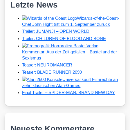
Letzte News
Wizards-of-the-Coast-
Chef John Hight tritt zum 1. September zurück
Trailer: JUMANJI – OPEN WORLD
Trailer: CHILDREN OF BLOOD AND BONE
Kommentar: Aus der Zeit gefallen – Bastei und der
Sexismus
Teaser: NEUROMANCER
Teaser: BLADE RUNNER 2099
Universal kauft Filmrechte an
zehn klassischen Atari-Games
Final Trailer – SPIDER-MAN: BRAND NEW DAY
Neueste Kommentare