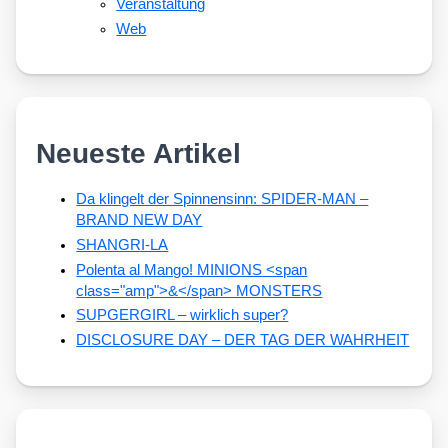
Veranstaltung
Web
Neueste Artikel
Da klingelt der Spinnensinn: SPIDER-MAN –
BRAND NEW DAY
SHANGRI-LA
Polenta al Mango! MINIONS <span
class="amp">&</span> MONSTERS
SUPGERGIRL – wirklich super?
DISCLOSURE DAY – DER TAG DER WAHRHEIT