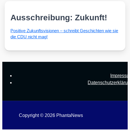
Ausschreibung: Zukunft!
Posi­ti­ve Zukunfts­vi­sio­nen – schreibt Geschich­ten wie sie
die CDU nicht mag!
Impress
Datenschutzerkläru
Copyright © 2026 PhantaNews