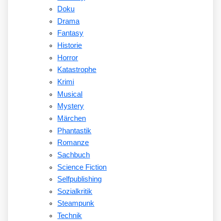
Doku
Drama
Fantasy
Historie
Horror
Katastrophe
Krimi
Musical
Mystery
Märchen
Phantastik
Romanze
Sachbuch
Science Fiction
Selfpublishing
Sozialkritik
Steampunk
Technik