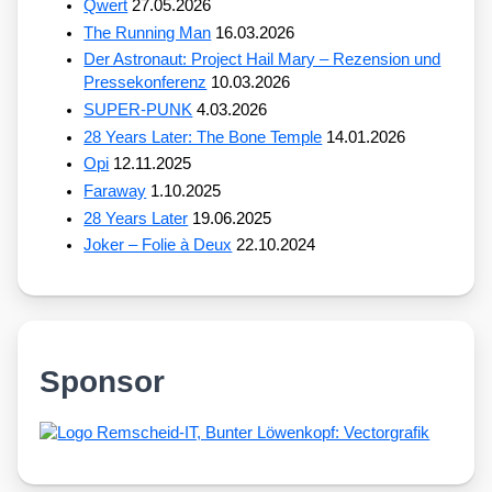
Qwert
27.05.2026
The Running Man
16.03.2026
Der Astronaut: Project Hail Mary – Rezension und
Pressekonferenz
10.03.2026
SUPER-PUNK
4.03.2026
28 Years Later: The Bone Temple
14.01.2026
Opi
12.11.2025
Faraway
1.10.2025
28 Years Later
19.06.2025
Joker – Folie à Deux
22.10.2024
Sponsor