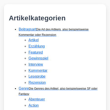
Artikelkategorien
Beitragsart
Die Art des Artikels, also beispielsweise
Kommentar oder Rezension
Artikel
Erzählung
Featured
Gewinnspiel
Interview
Kommentar
Leseprobe
Rezension
Genre
Die Genres des Artikel, also beispielsweise SF oder
Fantasy
Abenteuer
Action