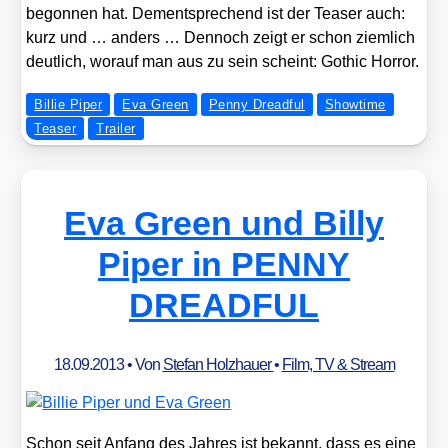
begon­nen hat. Dem­entspre­chend ist der Teaser auch:
kurz und … anders … Den­noch zeigt er schon ziem­lich
deut­lich, wor­auf man aus zu sein scheint: Gothic Hor­ror.
Billie Piper
Eva Green
Penny Dreadful
Showtime
Teaser
Trailer
Eva Green und Billy
Piper in PENNY
DREADFUL
18.09.2013
• Von
Stefan Holzhauer
•
Film, TV & Stream
Schon seit Anfang des Jah­res ist bekannt, dass es eine