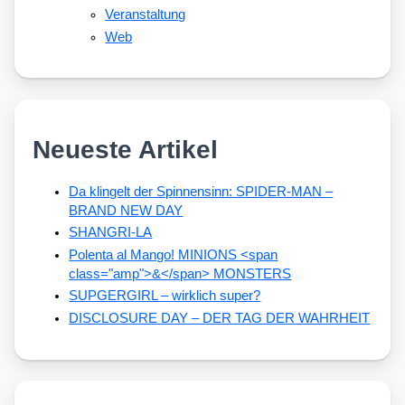
Veranstaltung
Web
Neueste Artikel
Da klingelt der Spinnensinn: SPIDER-MAN –
BRAND NEW DAY
SHANGRI-LA
Polenta al Mango! MINIONS <span
class="amp">&</span> MONSTERS
SUPGERGIRL – wirklich super?
DISCLOSURE DAY – DER TAG DER WAHRHEIT