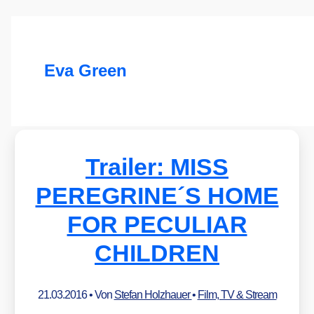
Eva Green
Trailer: MISS
PEREGRINE´S HOME
FOR PECULIAR
CHILDREN
21.03.2016
• Von
Stefan Holzhauer
•
Film, TV & Stream