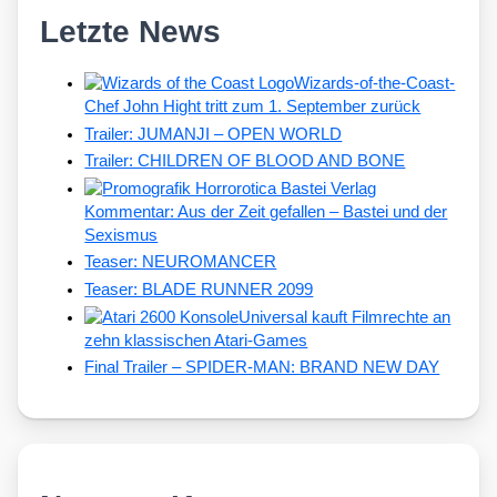
Letzte News
Wizards-of-the-Coast-
Chef John Hight tritt zum 1. September zurück
Trailer: JUMANJI – OPEN WORLD
Trailer: CHILDREN OF BLOOD AND BONE
Kommentar: Aus der Zeit gefallen – Bastei und der
Sexismus
Teaser: NEUROMANCER
Teaser: BLADE RUNNER 2099
Universal kauft Filmrechte an
zehn klassischen Atari-Games
Final Trailer – SPIDER-MAN: BRAND NEW DAY