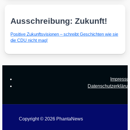
Ausschreibung: Zukunft!
Posi­ti­ve Zukunfts­vi­sio­nen – schreibt Geschich­ten wie sie
die CDU nicht mag!
Impress
Datenschutzerkläru
Copyright © 2026 PhantaNews