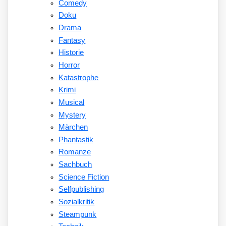
Comedy
Doku
Drama
Fantasy
Historie
Horror
Katastrophe
Krimi
Musical
Mystery
Märchen
Phantastik
Romanze
Sachbuch
Science Fiction
Selfpublishing
Sozialkritik
Steampunk