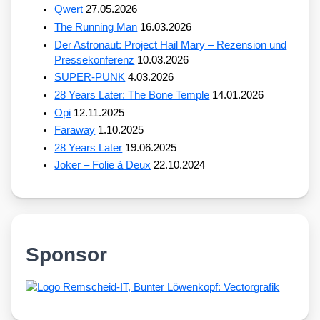
Qwert
27.05.2026
The Running Man
16.03.2026
Der Astronaut: Project Hail Mary – Rezension und
Pressekonferenz
10.03.2026
SUPER-PUNK
4.03.2026
28 Years Later: The Bone Temple
14.01.2026
Opi
12.11.2025
Faraway
1.10.2025
28 Years Later
19.06.2025
Joker – Folie à Deux
22.10.2024
Sponsor