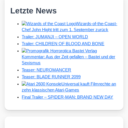
Letzte News
Wizards-of-the-Coast-
Chef John Hight tritt zum 1. September zurück
Trailer: JUMANJI – OPEN WORLD
Trailer: CHILDREN OF BLOOD AND BONE
Kommentar: Aus der Zeit gefallen – Bastei und der
Sexismus
Teaser: NEUROMANCER
Teaser: BLADE RUNNER 2099
Universal kauft Filmrechte an
zehn klassischen Atari-Games
Final Trailer – SPIDER-MAN: BRAND NEW DAY