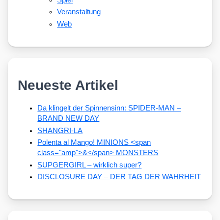
Veranstaltung
Web
Neueste Artikel
Da klingelt der Spinnensinn: SPIDER-MAN –
BRAND NEW DAY
SHANGRI-LA
Polenta al Mango! MINIONS <span
class="amp">&</span> MONSTERS
SUPGERGIRL – wirklich super?
DISCLOSURE DAY – DER TAG DER WAHRHEIT