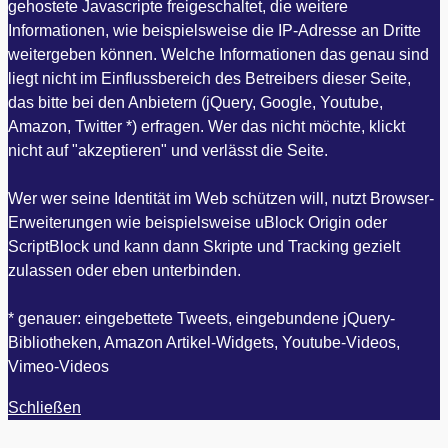
gehostete Javascripte freigeschaltet, die weitere
Informationen, wie beispielsweise die IP-Adresse an Dritte
weitergeben können. Welche Informationen das genau sind
liegt nicht im Einflussbereich des Betreibers dieser Seite,
das bitte bei den Anbietern (jQuery, Google, Youtube,
Amazon, Twitter *) erfragen. Wer das nicht möchte, klickt
nicht auf "akzeptieren" und verlässt die Seite.
Wer wer seine Identität im Web schützen will, nutzt Browser-
Erweiterungen wie beispielsweise uBlock Origin oder
ScriptBlock und kann dann Skripte und Tracking gezielt
zulassen oder eben unterbinden.
* genauer: eingebettete Tweets, eingebundene jQuery-
Bibliotheken, Amazon Artikel-Widgets, Youtube-Videos,
Vimeo-Videos
Schließen