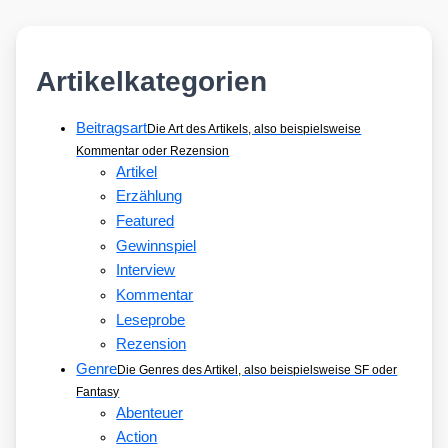
Artikelkategorien
Beitragsart
Die Art des Artikels, also beispielsweise
Kommentar oder Rezension
Artikel
Erzählung
Featured
Gewinnspiel
Interview
Kommentar
Leseprobe
Rezension
Genre
Die Genres des Artikel, also beispielsweise SF oder
Fantasy
Abenteuer
Action