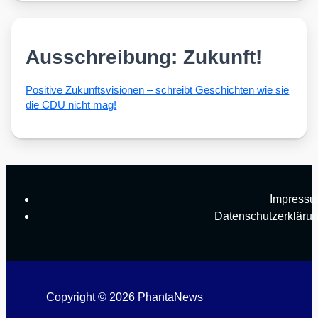
Ausschreibung: Zukunft!
Posi­ti­ve Zukunfts­vi­sio­nen – schreibt Geschich­ten wie sie
die CDU nicht mag!
Impress
Datenschutzerkläru
Copyright © 2026 PhantaNews