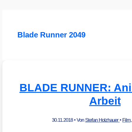
Blade Runner 2049
BLADE RUNNER: Anim
Arbeit
30.11.2018
• Von
Stefan Holzhauer
•
Film