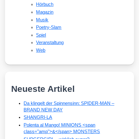
Hörbuch
Magazin
Musik
Poetry-Slam
Spiel
Veranstaltung
Web
Neueste Artikel
Da klingelt der Spinnensinn: SPIDER-MAN –
BRAND NEW DAY
SHANGRI-LA
Polenta al Mango! MINIONS <span
class="amp">&</span> MONSTERS