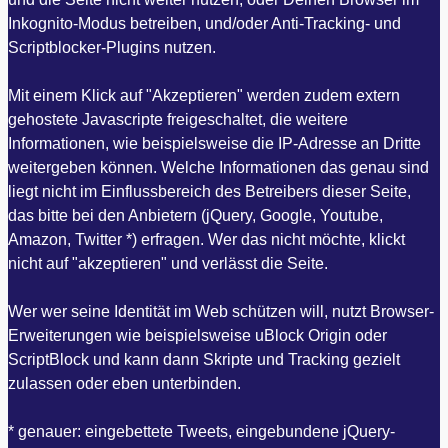
Inkognito-Modus betreiben, und/oder Anti-Tracking- und
Scriptblocker-Plugins nutzen.
Mit einem Klick auf "Akzeptieren" werden zudem extern
gehostete Javascripte freigeschaltet, die weitere
Informationen, wie beispielsweise die IP-Adresse an Dritte
weitergeben können. Welche Informationen das genau sind
liegt nicht im Einflussbereich des Betreibers dieser Seite,
das bitte bei den Anbietern (jQuery, Google, Youtube,
Amazon, Twitter *) erfragen. Wer das nicht möchte, klickt
nicht auf "akzeptieren" und verlässt die Seite.
Wer wer seine Identität im Web schützen will, nutzt Browser-
Erweiterungen wie beispielsweise uBlock Origin oder
ScriptBlock und kann dann Skripte und Tracking gezielt
zulassen oder eben unterbinden.
* genauer: eingebettete Tweets, eingebundene jQuery-