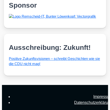
Sponsor
Ausschreibung: Zukunft!
Posi­ti­ve Zukunfts­vi­sio­nen – schreibt Geschich­ten wie sie
die CDU nicht mag!
Impress
Datenschutzerkläru