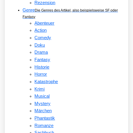
Rezension
Genre
Die Genres des Artikel, also beispielsweise SF oder
Fantasy
Abenteuer
Action
Comedy
Doku
Drama
Fantasy
Historie
Horror
Katastrophe
Krimi
Musical
Mystery
Märchen
Phantastik
Romanze
Sachbuch