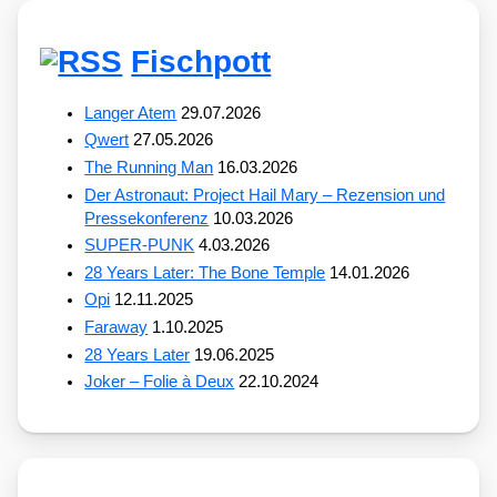
Fischpott
Langer Atem
29.07.2026
Qwert
27.05.2026
The Running Man
16.03.2026
Der Astronaut: Project Hail Mary – Rezension und
Pressekonferenz
10.03.2026
SUPER-PUNK
4.03.2026
28 Years Later: The Bone Temple
14.01.2026
Opi
12.11.2025
Faraway
1.10.2025
28 Years Later
19.06.2025
Joker – Folie à Deux
22.10.2024