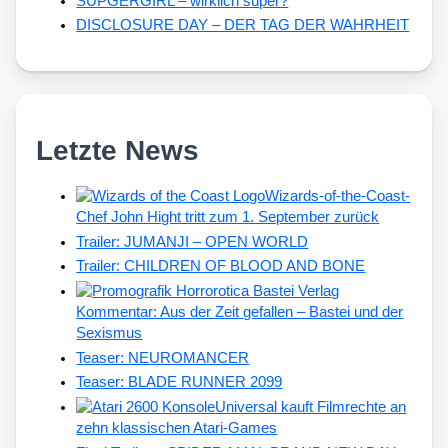
SUPGERGIRL – wirklich super?
DISCLOSURE DAY – DER TAG DER WAHRHEIT
Letzte News
Wizards-of-the-Coast-
Chef John Hight tritt zum 1. September zurück
Trailer: JUMANJI – OPEN WORLD
Trailer: CHILDREN OF BLOOD AND BONE
Kommentar: Aus der Zeit gefallen – Bastei und der
Sexismus
Teaser: NEUROMANCER
Teaser: BLADE RUNNER 2099
Universal kauft Filmrechte an
zehn klassischen Atari-Games