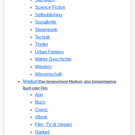
Science Fiction
Selfpublishing
Sozialkritik
Steampunk
Technik
Thriller
Urban Fantasy
Wahre Geschichte
Western
Wissenschaft
Medium
Das besprochene Medium, also beispielsweise
Buch oder Film
App
Buch
Comic
eBook
&
Film, TV
Stream
Gadget