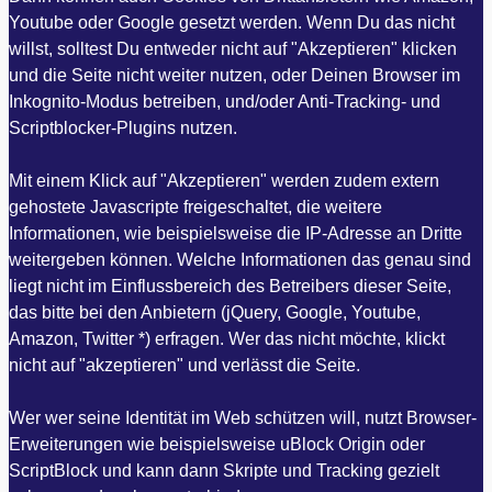
Youtube oder Google gesetzt werden. Wenn Du das nicht
willst, solltest Du entweder nicht auf "Akzeptieren" klicken
und die Seite nicht weiter nutzen, oder Deinen Browser im
Inkognito-Modus betreiben, und/oder Anti-Tracking- und
Scriptblocker-Plugins nutzen.
Mit einem Klick auf "Akzeptieren" werden zudem extern
gehostete Javascripte freigeschaltet, die weitere
Informationen, wie beispielsweise die IP-Adresse an Dritte
weitergeben können. Welche Informationen das genau sind
liegt nicht im Einflussbereich des Betreibers dieser Seite,
das bitte bei den Anbietern (jQuery, Google, Youtube,
Amazon, Twitter *) erfragen. Wer das nicht möchte, klickt
nicht auf "akzeptieren" und verlässt die Seite.
Wer wer seine Identität im Web schützen will, nutzt Browser-
Erweiterungen wie beispielsweise uBlock Origin oder
ScriptBlock und kann dann Skripte und Tracking gezielt