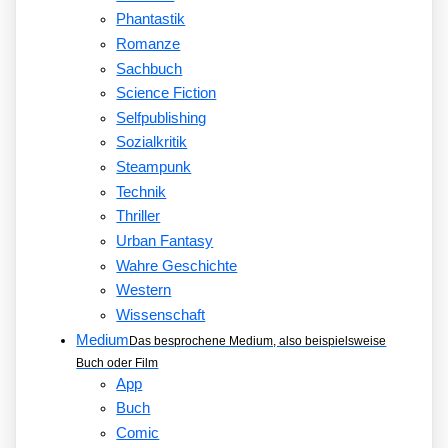
Phantastik
Romanze
Sachbuch
Science Fiction
Selfpublishing
Sozialkritik
Steampunk
Technik
Thriller
Urban Fantasy
Wahre Geschichte
Western
Wissenschaft
Medium
Das besprochene Medium, also beispielsweise
Buch oder Film
App
Buch
Comic