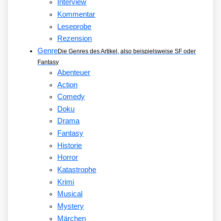
Interview
Kommentar
Leseprobe
Rezension
Genre
Die Genres des Artikel, also beispielsweise SF oder
Fantasy
Abenteuer
Action
Comedy
Doku
Drama
Fantasy
Historie
Horror
Katastrophe
Krimi
Musical
Mystery
Märchen