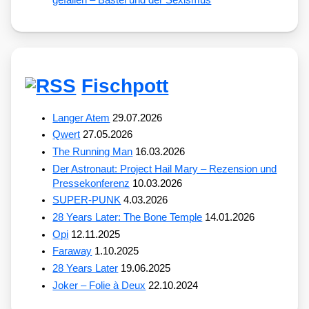
gefallen – Bastei und der Sexismus
Fischpott
Langer Atem
29.07.2026
Qwert
27.05.2026
The Running Man
16.03.2026
Der Astronaut: Project Hail Mary – Rezension und
Pressekonferenz
10.03.2026
SUPER-PUNK
4.03.2026
28 Years Later: The Bone Temple
14.01.2026
Opi
12.11.2025
Faraway
1.10.2025
28 Years Later
19.06.2025
Joker – Folie à Deux
22.10.2024