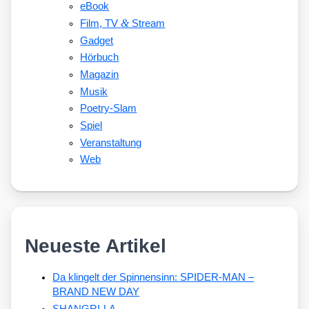
eBook
&
Film, TV
Stream
Gadget
Hörbuch
Magazin
Musik
Poetry-Slam
Spiel
Veranstaltung
Web
Neueste Artikel
Da klingelt der Spinnensinn: SPIDER-MAN –
BRAND NEW DAY
SHANGRI-LA