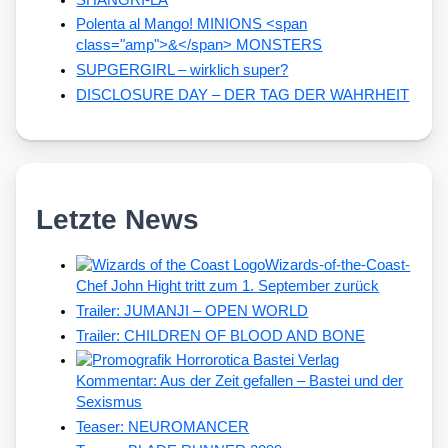
Polenta al Mango! MINIONS <span
class="amp">&</span> MONSTERS
SUPGERGIRL – wirklich super?
DISCLOSURE DAY – DER TAG DER WAHRHEIT
Letzte News
Wizards-of-the-Coast-
Chef John Hight tritt zum 1. September zurück
Trailer: JUMANJI – OPEN WORLD
Trailer: CHILDREN OF BLOOD AND BONE
Kommentar: Aus der Zeit gefallen – Bastei und der
Sexismus
Teaser: NEUROMANCER