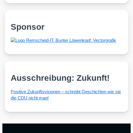
Sponsor
Ausschreibung: Zukunft!
Posi­ti­ve Zukunfts­vi­sio­nen – schreibt Geschich­ten wie sie
die CDU nicht mag!