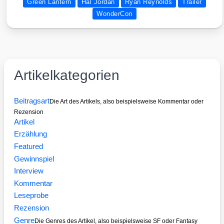
Green Lantern
Hal Jordan
Ryan Reynolds
Trailer
WonderCon
Artikelkategorien
Beitragsart
Die Art des Artikels, also beispielsweise Kommentar oder
Rezension
Artikel
Erzählung
Featured
Gewinnspiel
Interview
Kommentar
Leseprobe
Rezension
Genre
Die Genres des Artikel, also beispielsweise SF oder Fantasy