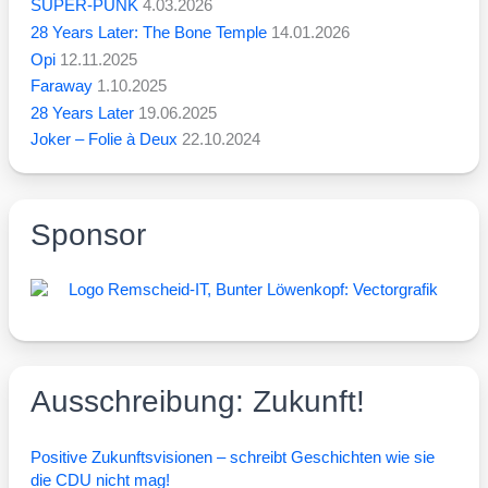
SUPER-PUNK
4.03.2026
28 Years Later: The Bone Temple
14.01.2026
Opi
12.11.2025
Faraway
1.10.2025
28 Years Later
19.06.2025
Joker – Folie à Deux
22.10.2024
Sponsor
Ausschreibung: Zukunft!
Posi­ti­ve Zukunfts­vi­sio­nen – schreibt Geschich­ten wie sie
die CDU nicht mag!