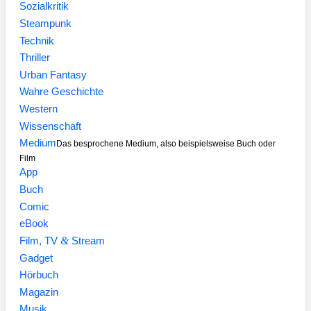
Sozialkritik
Steampunk
Technik
Thriller
Urban Fantasy
Wahre Geschichte
Western
Wissenschaft
Medium
Das besprochene Medium, also beispielsweise Buch oder
Film
App
Buch
Comic
eBook
&
Film, TV
Stream
Gadget
Hörbuch
Magazin
Musik