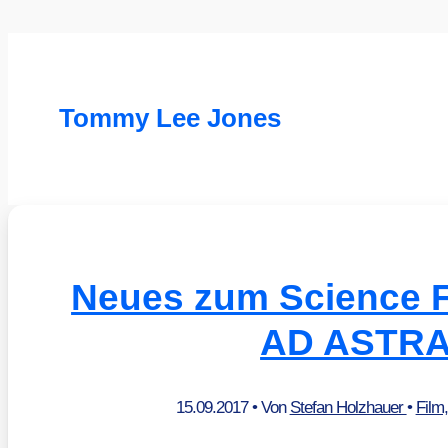
Tommy Lee Jones
Neues zum Science F
AD ASTR
15.09.2017
• Von
Stefan Holzhauer
•
Film