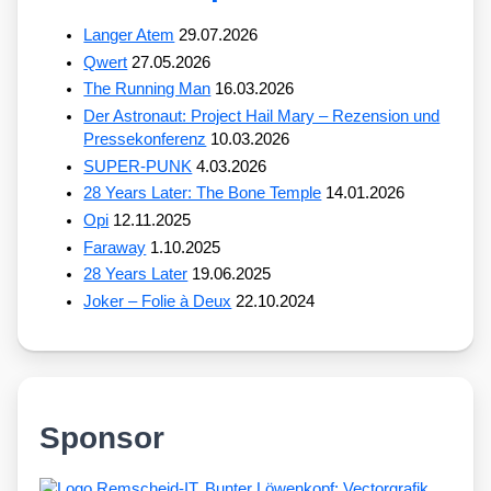
Langer Atem
29.07.2026
Qwert
27.05.2026
The Running Man
16.03.2026
Der Astronaut: Project Hail Mary – Rezension und
Pressekonferenz
10.03.2026
SUPER-PUNK
4.03.2026
28 Years Later: The Bone Temple
14.01.2026
Opi
12.11.2025
Faraway
1.10.2025
28 Years Later
19.06.2025
Joker – Folie à Deux
22.10.2024
Sponsor