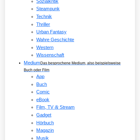
Sozialkritik
Steampunk
Technik
Thriller
Urban Fantasy
Wahre Geschichte
Western
Wissenschaft
Medium
Das besprochene Medium, also beispielsweise
Buch oder Film
App
Buch
Comic
eBook
&
Film, TV
Stream
Gadget
Hörbuch
Magazin
Musik