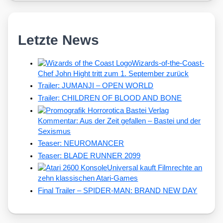
Letzte News
Wizards-of-the-Coast-
Chef John Hight tritt zum 1. September zurück
Trailer: JUMANJI – OPEN WORLD
Trailer: CHILDREN OF BLOOD AND BONE
Kommentar: Aus der Zeit gefallen – Bastei und der
Sexismus
Teaser: NEUROMANCER
Teaser: BLADE RUNNER 2099
Universal kauft Filmrechte an
zehn klassischen Atari-Games
Final Trailer – SPIDER-MAN: BRAND NEW DAY