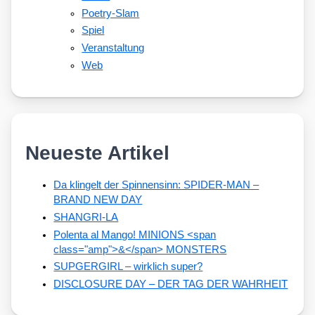
Poetry-Slam
Spiel
Veranstaltung
Web
Neueste Artikel
Da klingelt der Spinnensinn: SPIDER-MAN –
BRAND NEW DAY
SHANGRI-LA
Polenta al Mango! MINIONS <span
class="amp">&</span> MONSTERS
SUPGERGIRL – wirklich super?
DISCLOSURE DAY – DER TAG DER WAHRHEIT