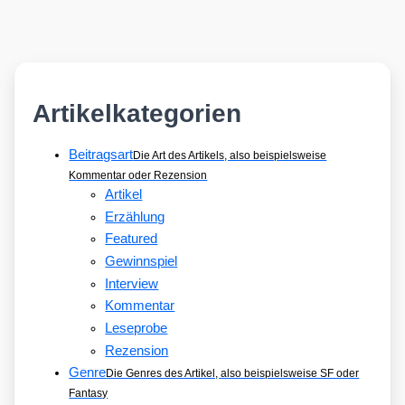
Artikelkategorien
Beitragsart
Die Art des Artikels, also beispielsweise
Kommentar oder Rezension
Artikel
Erzählung
Featured
Gewinnspiel
Interview
Kommentar
Leseprobe
Rezension
Genre
Die Genres des Artikel, also beispielsweise SF oder
Fantasy