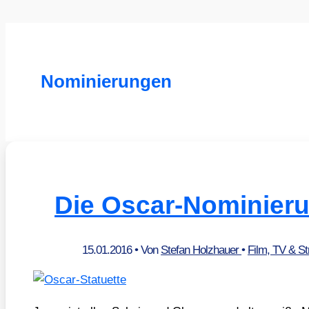
Nominierungen
Die Oscar-Nominier
15.01.2016
• Von
Stefan Holzhauer
•
Film, TV & S