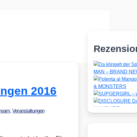
Rezensio
ungen 2016
tream
,
Veranstaltungen