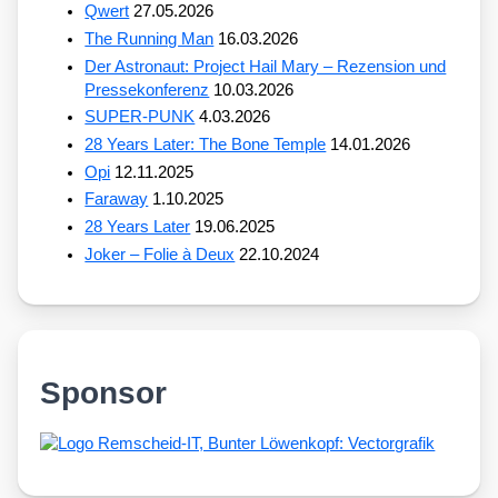
Qwert
27.05.2026
The Running Man
16.03.2026
Der Astronaut: Project Hail Mary – Rezension und
Pressekonferenz
10.03.2026
SUPER-PUNK
4.03.2026
28 Years Later: The Bone Temple
14.01.2026
Opi
12.11.2025
Faraway
1.10.2025
28 Years Later
19.06.2025
Joker – Folie à Deux
22.10.2024
Sponsor