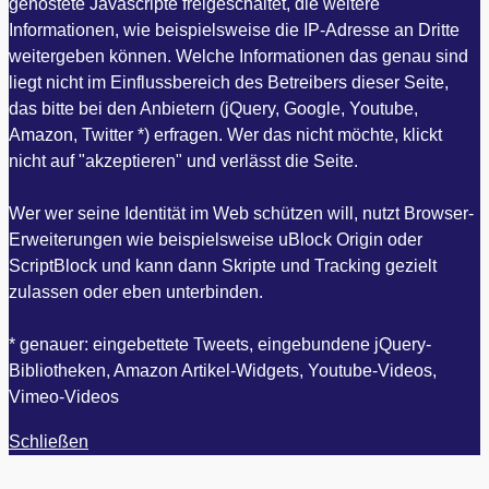
gehostete Javascripte freigeschaltet, die weitere
Informationen, wie beispielsweise die IP-Adresse an Dritte
weitergeben können. Welche Informationen das genau sind
liegt nicht im Einflussbereich des Betreibers dieser Seite,
das bitte bei den Anbietern (jQuery, Google, Youtube,
Amazon, Twitter *) erfragen. Wer das nicht möchte, klickt
nicht auf "akzeptieren" und verlässt die Seite.
Wer wer seine Identität im Web schützen will, nutzt Browser-
Erweiterungen wie beispielsweise uBlock Origin oder
ScriptBlock und kann dann Skripte und Tracking gezielt
zulassen oder eben unterbinden.
* genauer: eingebettete Tweets, eingebundene jQuery-
Bibliotheken, Amazon Artikel-Widgets, Youtube-Videos,
Vimeo-Videos
Schließen