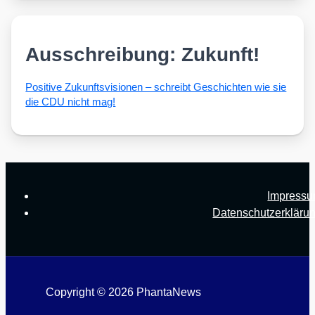
Ausschreibung: Zukunft!
Posi­ti­ve Zukunfts­vi­sio­nen – schreibt Geschich­ten wie sie
die CDU nicht mag!
Impress
Datenschutzerkläru
Copyright © 2026 PhantaNews