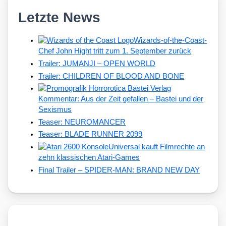
Letzte News
Wizards-of-the-Coast-
Chef John Hight tritt zum 1. September zurück
Trailer: JUMANJI – OPEN WORLD
Trailer: CHILDREN OF BLOOD AND BONE
Kommentar: Aus der Zeit gefallen – Bastei und der
Sexismus
Teaser: NEUROMANCER
Teaser: BLADE RUNNER 2099
Universal kauft Filmrechte an
zehn klassischen Atari-Games
Final Trailer – SPIDER-MAN: BRAND NEW DAY