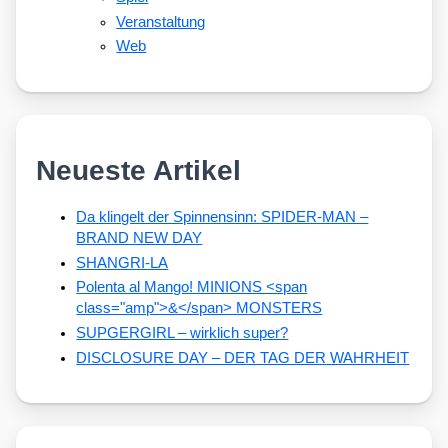
Veranstaltung
Web
Neueste Artikel
Da klingelt der Spinnensinn: SPIDER-MAN –
BRAND NEW DAY
SHANGRI-LA
Polenta al Mango! MINIONS <span
class="amp">&</span> MONSTERS
SUPGERGIRL – wirklich super?
DISCLOSURE DAY – DER TAG DER WAHRHEIT