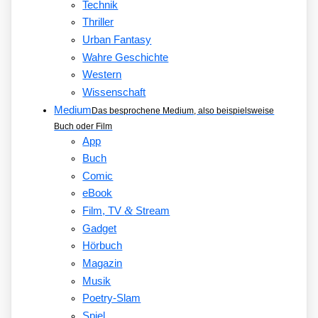
Technik
Thriller
Urban Fantasy
Wahre Geschichte
Western
Wissenschaft
Medium
Das besprochene Medium, also beispielsweise
Buch oder Film
App
Buch
Comic
eBook
&
Film, TV
Stream
Gadget
Hörbuch
Magazin
Musik
Poetry-Slam
Spiel