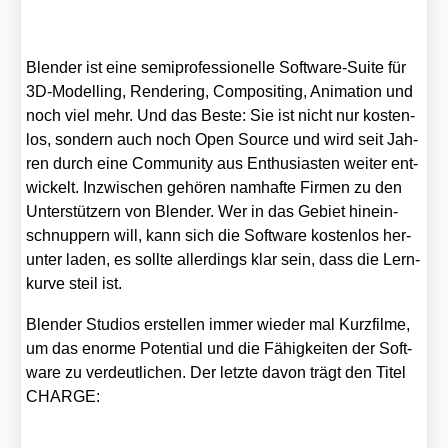
Blen­der ist eine semi­pro­fes­sio­nel­le Soft­ware-Suite für
3D-Model­ling, Ren­de­ring, Com­po­si­ting, Ani­ma­ti­on und
noch viel mehr. Und das Bes­te: Sie ist nicht nur kos­ten­
los, son­dern auch noch Open Source und wird seit Jah­
ren durch eine Com­mu­ni­ty aus Enthu­si­as­ten wei­ter ent­
wi­ckelt. Inzwi­schen gehö­ren nam­haf­te Fir­men zu den
Unter­stüt­zern von Blen­der. Wer in das Gebiet hin­ein­
schnup­pern will, kann sich die Soft­ware kos­ten­los her­
un­ter laden, es soll­te aller­dings klar sein, dass die Lern­
kur­ve steil ist.
Blen­der Stu­di­os erstel­len immer wie­der mal Kurz­fil­me,
um das enor­me Poten­ti­al und die Fähig­kei­ten der Soft­
ware zu ver­deut­li­chen. Der letz­te davon trägt den Titel
CHARGE: