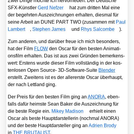
Zwei Din­ge möch­te ich her­vor­he­ben: Der Deut­sche
SFX-Künst­ler
Gerd Nef­zer
hat zum drit­ten Mal eine
der begehr­ten Aus­zeich­nun­gen erhal­ten, dies­mal für
sei­ne Arbeit an DUNE PART TWO (zusam­men mit
Paul
Lam­bert
,
Ste­phen James
und
Rhys Sal­com­be
).
Zum ande­ren, und dar­über freue ich mich beson­ders,
hat der Film
FLOW
den Oscar für den bes­ten Ani­ma­ti­
ons­film erhal­ten. Das ist aus zwei Grün­den bemer­kens­
wert: Ers­tens wur­de die­ser Film voll­stän­dig in der kos­
ten­lo­sen Open Source- 3D-Soft­ware-Suite
Blen­der
erstellt. Zwei­tens ist es der aller­ers­te Oscar über­haupt,
der nach Lett­land ging.
Der Preis für den bes­ten Film ging an
ANORA
, eben­
falls dafür heims­te Sean Bak­er die Aus­zeich­nung für
die bes­te Regie ein.
Mikey Madi­son
erhielt einen
Oscar als bes­te Haupt­dar­stel­le­rin (noch­mal ANORA)
und der bes­te Haupt­dar­stel­ler ging an
Adri­en Bro­dy
in
THE BRUTALIST
.