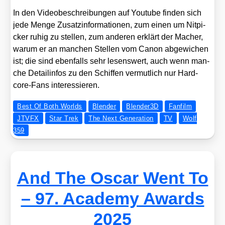
In den Video­be­schrei­bun­gen auf You­tube fin­den sich
jede Men­ge Zusatz­in­for­ma­tio­nen, zum einen um Nit­pi­
cker ruhig zu stel­len, zum ande­ren erklärt der Macher,
war­um er an man­chen Stel­len vom Canon abge­wi­chen
ist; die sind eben­falls sehr lesens­wert, auch wenn man­
che Detail­in­fos zu den Schif­fen ver­mut­lich nur Hard­
core-Fans inter­es­sie­ren.
Best Of Both Worlds
Blender
Blender3D
Fanfilm
JTVFX
Star Trek
The Next Generation
TV
Wolf
359
And The Oscar Went To
– 97. Academy Awards
2025