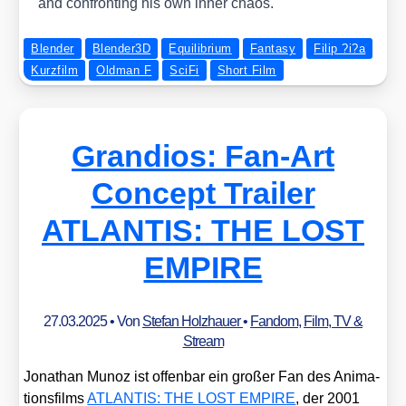
and con­fron­ting his own inner cha­os.
Blender
Blender3D
Equilibrium
Fantasy
Filip ?i?a
Kurzfilm
Oldman F
SciFi
Short Film
Grandios: Fan-Art
Concept Trailer
ATLANTIS: THE LOST
EMPIRE
27.03.2025
• Von
Stefan Holzhauer
•
Fandom
,
Film, TV &
Stream
Jona­than Munoz ist offen­bar ein gro­ßer Fan des Ani­ma­
ti­ons­films
ATLANTIS: THE LOST EMPIRE
, der 2001