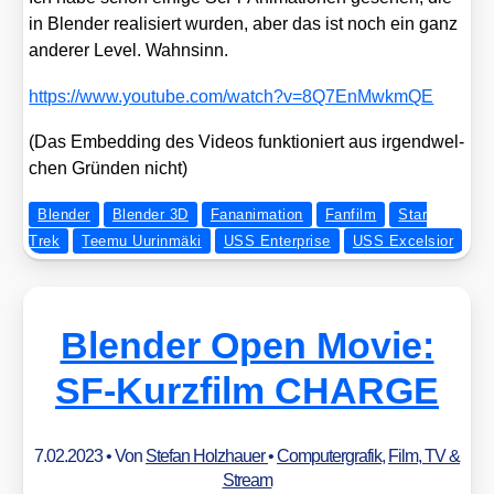
in Blen­der rea­li­siert wur­den, aber das ist noch ein ganz
ande­rer Level. Wahn­sinn.
https://​www​.you​tube​.com/​w​a​t​c​h​?​v​=​8​Q​7​E​n​M​w​k​mQE
(Das Embed­ding des Vide­os funk­tio­niert aus irgend­wel­
chen Grün­den nicht)
Blender
Blender 3D
Fananimation
Fanfilm
Star
Trek
Teemu Uurinmäki
USS Enterprise
USS Excelsior
Blender Open Movie:
SF-Kurzfilm CHARGE
7.02.2023
• Von
Stefan Holzhauer
•
Computergrafik
,
Film, TV &
Stream