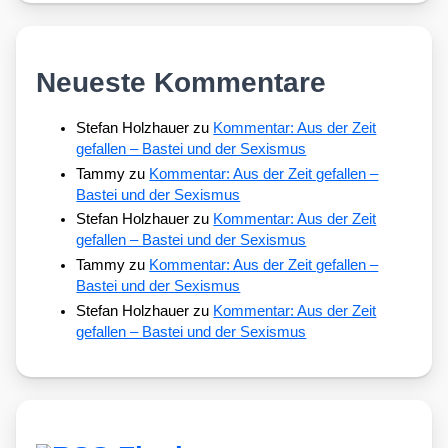
Neueste Kommentare
Stefan Holzhauer
zu
Kommentar: Aus der Zeit
gefallen – Bastei und der Sexismus
Tammy
zu
Kommentar: Aus der Zeit gefallen –
Bastei und der Sexismus
Stefan Holzhauer
zu
Kommentar: Aus der Zeit
gefallen – Bastei und der Sexismus
Tammy
zu
Kommentar: Aus der Zeit gefallen –
Bastei und der Sexismus
Stefan Holzhauer
zu
Kommentar: Aus der Zeit
gefallen – Bastei und der Sexismus