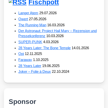
Fischpott
Langer Atem
29.07.2026
Qwert
27.05.2026
The Running Man
16.03.2026
Der Astronaut: Project Hail Mary – Rezension und
Pressekonferenz
10.03.2026
SUPER-PUNK
4.03.2026
28 Years Later: The Bone Temple
14.01.2026
Opi
12.11.2025
Faraway
1.10.2025
28 Years Later
19.06.2025
Joker – Folie à Deux
22.10.2024
Sponsor