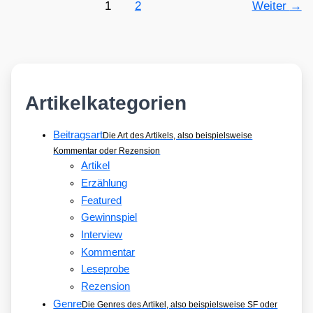
1
2
Weiter
→
Artikelkategorien
Beitragsart
Die Art des Artikels, also beispielsweise
Kommentar oder Rezension
Artikel
Erzählung
Featured
Gewinnspiel
Interview
Kommentar
Leseprobe
Rezension
Genre
Die Genres des Artikel, also beispielsweise SF oder