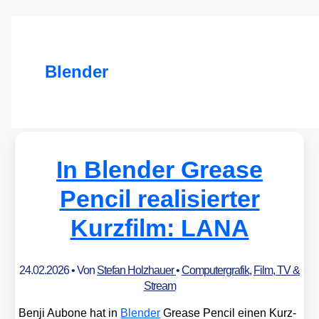
Blender
In Blender Grease
Pencil realisierter
Kurzfilm: LANA
24.02.2026
• Von
Stefan Holzhauer
•
Computergrafik
,
Film, TV &
Stream
Ben­ji Aubo­ne hat in
Blen­der
Grease Pen­cil einen Kurz­