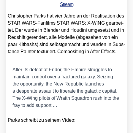
Stream
Chris­to­pher Parks hat vier Jah­re an der Rea­li­sa­ti­on des
STAR WARS-Fan­films STAR WARS: X‑WING gear­bei­
tet. Der wur­de in Blen­der und Hou­di­ni umge­setzt und in
Reds­hift ger­en­dert, alle Model­le (abge­se­hen von ein
paar Kit­bashs) sind selbst­ge­macht und wur­den in Sub­s­
tance Pain­ter tex­tu­riert. Com­po­si­ting in After Effects.
After its defeat at Endor, the Empire strug­gles to
main­tain con­trol over a frac­tu­red gala­xy. Sei­zing
the oppor­tu­ni­ty, the New Repu­blic laun­ches
a despe­ra­te assault to libe­ra­te the galac­tic capi­tal.
The X‑Wing pilots of Wraith Squa­dron rush into the
fray to add sup­port.…
Parks schreibt zu sei­nem Video: