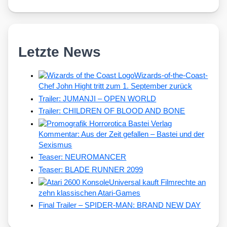
Letzte News
Wizards-of-the-Coast-
Chef John Hight tritt zum 1. September zurück
Trailer: JUMANJI – OPEN WORLD
Trailer: CHILDREN OF BLOOD AND BONE
Kommentar: Aus der Zeit gefallen – Bastei und der
Sexismus
Teaser: NEUROMANCER
Teaser: BLADE RUNNER 2099
Universal kauft Filmrechte an
zehn klassischen Atari-Games
Final Trailer – SPIDER-MAN: BRAND NEW DAY