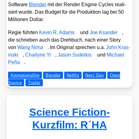
Soft­ware
Blen­der
mit der Ren­der Engi­ne Cycles rea­li­
siert wur­de. Das Bud­get für die Pro­duk­ti­on lag bei 50
Mil­lio­nen Dol­lar.
Regie führ­ten
Kevin R. Adams
und
Joe Ksan­der
,
die schrie­ben auch das Dreh­buch, nach einer Sto­ry
von
Wang Nima
. Im Ori­gi­nal spre­chen u.a.
John Kras­
in­ski
,
Char­ly­ne Yi
,
Jason Sude­ikis
und
Micha­el
Peña
.
Animationsfilm
Blender
Netflix
Next Gen
Open
Source
Trailer
Science Fiction-
Kurzfilm: R´HA