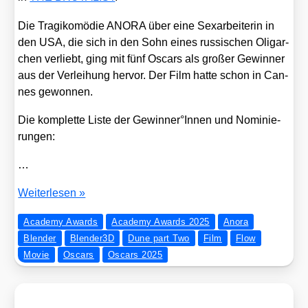
Die Tra­gi­ko­mö­die ANORA über eine Sex­ar­bei­te­rin in
den USA, die sich in den Sohn eines rus­si­schen Olig­ar­
chen ver­liebt, ging mit fünf Oscars als gro­ßer Gewin­ner
aus der Ver­lei­hung her­vor. Der Film hat­te schon in Can­
nes gewon­nen.
Die kom­plet­te Lis­te der Gewinner°Innen und Nomi­nie­
run­gen:
…
And
Wei­ter­le­sen »
The
Academy Awards
Academy Awards 2025
Anora
Oscar
Blender
Blender3D
Dune part Two
Film
Flow
Went
Movie
Oscars
Oscars 2025
To
–
97.
Aca­