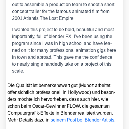
out to assem­ble a pro­duc­tion team to shoot a short
con­cept trai­ler for the famous ani­ma­ted film from
2001 Atlan­tis The Lost Empire.
I wan­ted this pro­ject to be bold, beau­tiful and most
important­ly, full of blen­der FX. I’ve been using the
pro­gram sin­ce I was in high school and have lea­
ned on it for many pro­fes­sio­nal ani­ma­ti­on gigs here
in town and abroad. This gave me the con­fi­dence
to near­ly sin­gle han­dedly take on a pro­ject of this
sca­le.
Die Qua­li­tät ist bemer­kens­wert gut (Munoz arbei­tet
offen­sicht­lich pro­fes­sio­nell in Hol­ly­wood) und beson­
ders möch­te ich her­vor­he­ben, dass auch hier, wie
schon beim Oscar-Gewin­ner FLOW, die gesam­ten
Com­pu­ter­gra­fik-Effek­te in Blen­der rea­li­siert wur­den.
Mehr Details dazu in
sei­nem Post bei Blen­der Artists
.