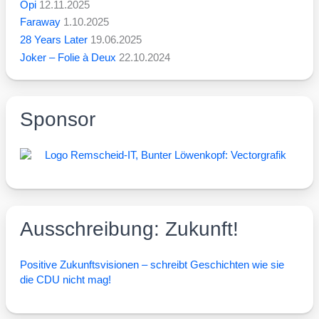
Opi
12.11.2025
Faraway
1.10.2025
28 Years Later
19.06.2025
Joker – Folie à Deux
22.10.2024
Sponsor
Ausschreibung: Zukunft!
Posi­ti­ve Zukunfts­vi­sio­nen – schreibt Geschich­ten wie sie
die CDU nicht mag!