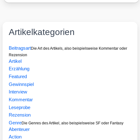
97.
Aca­
de­
my
Artikelkategorien
Awards
2025
Beitragsart
Die Art des Artikels, also beispielsweise Kommentar oder
Rezension
Artikel
Erzählung
Featured
Gewinnspiel
Interview
Kommentar
Leseprobe
Rezension
Genre
Die Genres des Artikel, also beispielsweise SF oder Fantasy
Abenteuer
Action