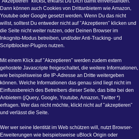
"Akzeptieren" klickst, erklärst Du Dich damit einverstanden.
Dann können auch Cookies von Drittanbietern wie Amazon,
Youtube oder Google gesetzt werden. Wenn Du das nicht
willst, solltest Du entweder nicht auf "Akzeptieren" klicken und
die Seite nicht weiter nutzen, oder Deinen Browser im
Inkognito-Modus betreiben, und/oder Anti-Tracking- und
Scriptblocker-Plugins nutzen.
Mit einem Klick auf "Akzeptieren" werden zudem extern
gehostete Javascripte freigeschaltet, die weitere Informationen,
wie beispielsweise die IP-Adresse an Dritte weitergeben
können. Welche Informationen das genau sind liegt nicht im
Einflussbereich des Betreibers dieser Seite, das bitte bei den
Anbietern (jQuery, Google, Youtube, Amazon, Twitter *)
erfragen. Wer das nicht möchte, klickt nicht auf "akzeptieren"
und verlässt die Seite.
Wer wer seine Identität im Web schützen will, nutzt Browser-
Erweiterungen wie beispielsweise uBlock Origin oder