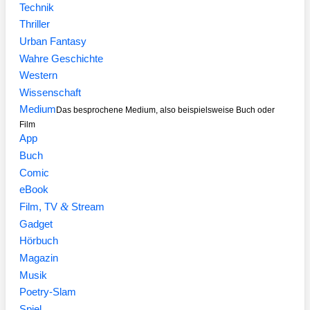
Technik
Thriller
Urban Fantasy
Wahre Geschichte
Western
Wissenschaft
Medium
Das besprochene Medium, also beispielsweise Buch oder
Film
App
Buch
Comic
eBook
&
Film, TV
Stream
Gadget
Hörbuch
Magazin
Musik
Poetry-Slam
Spiel