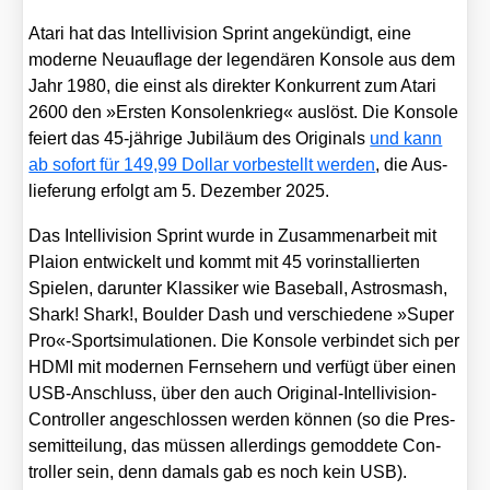
Ata­ri hat das Intel­li­vi­si­on Sprint ange­kün­digt, eine
moder­ne Neu­auf­la­ge der legen­dä­ren Kon­so­le aus dem
Jahr 1980, die einst als direk­ter Kon­kur­rent zum Ata­ri
2600 den »Ers­ten Kon­so­len­krieg« aus­löst. Die Kon­so­le
fei­ert das 45-jäh­ri­ge Jubi­lä­um des Ori­gi­nals
und kann
ab sofort für 149,99 Dol­lar vor­be­stellt wer­den
, die Aus­
lie­fe­rung erfolgt am 5. Dezem­ber 2025.
Das Intel­li­vi­si­on Sprint wur­de in Zusam­men­ar­beit mit
Plai­on ent­wi­ckelt und kommt mit 45 vor­in­stal­lier­ten
Spie­len, dar­un­ter Klas­si­ker wie Base­ball, Astro­s­mash,
Shark! Shark!, Bould­er Dash und ver­schie­de­ne »Super
Pro«-Sportsimulationen. Die Kon­so­le ver­bin­det sich per
HDMI mit moder­nen Fern­se­hern und ver­fügt über einen
USB-Anschluss, über den auch Ori­gi­nal-Intel­li­vi­si­on-
Con­trol­ler ange­schlos­sen wer­den kön­nen (so die Pres­
se­mit­tei­lung, das müs­sen aller­dings gemod­de­te Con­
trol­ler sein, denn damals gab es noch kein USB).