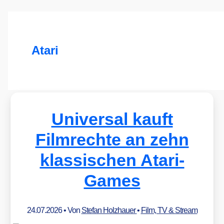
Atari
Universal kauft
Filmrechte an zehn
klassischen Atari-
Games
24.07.2026
• Von
Stefan Holzhauer
•
Film, TV & Stream