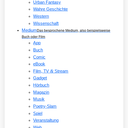
Urban Fantasy
Wahre Geschichte
Western
Wissenschaft
Medium
Das besprochene Medium, also beispielsweise
Buch oder Film
App
Buch
Comic
eBook
&
Film, TV
Stream
Gadget
Hörbuch
Magazin
Musik
Poetry-Slam
Spiel
Veranstaltung
Web