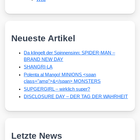
Neueste Artikel
Da klingelt der Spinnensinn: SPIDER-MAN –
BRAND NEW DAY
SHANGRI-LA
Polenta al Mango! MINIONS <span
class="amp">&</span> MONSTERS
SUPGERGIRL – wirklich super?
DISCLOSURE DAY – DER TAG DER WAHRHEIT
Letzte News