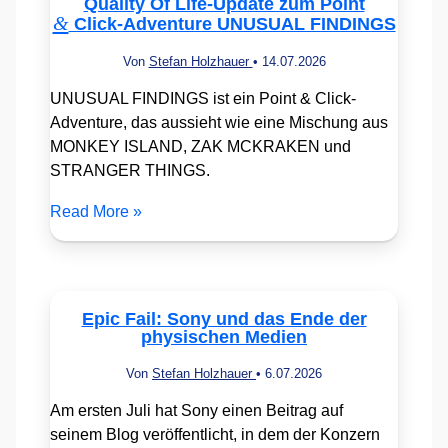
Quality Of Life-Update zum Point
&
Click-Adventure UNUSUAL FINDINGS
Von
Stefan Holzhauer
•
14.07.2026
UNUSUAL FINDINGS ist ein Point & Click-
Adventure, das aussieht wie eine Mischung aus
MONKEY ISLAND, ZAK MCKRAKEN und
STRANGER THINGS.
Read More »
Epic Fail: Sony und das Ende der
physischen Medien
Von
Stefan Holzhauer
•
6.07.2026
Am ersten Juli hat Sony einen Beitrag auf
seinem Blog veröffentlicht, in dem der Konzern