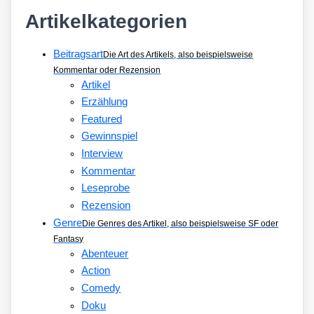
Artikelkategorien
Beitragsart
Die Art des Artikels, also beispielsweise
Kommentar oder Rezension
Artikel
Erzählung
Featured
Gewinnspiel
Interview
Kommentar
Leseprobe
Rezension
Genre
Die Genres des Artikel, also beispielsweise SF oder
Fantasy
Abenteuer
Action
Comedy
Doku