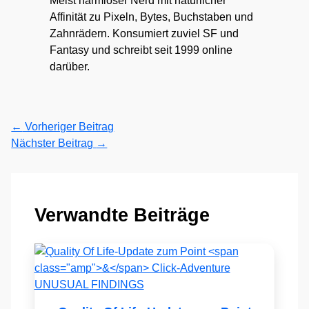
Meist harmloser Nerd mit natürlicher
Affinität zu Pixeln, Bytes, Buchstaben und
Zahnrädern. Konsumiert zuviel SF und
Fantasy und schreibt seit 1999 online
darüber.
←
Vorheriger Beitrag
Nächster Beitrag
→
Verwandte Beiträge