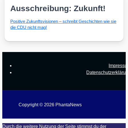
Ausschreibung: Zukunft!
Posi­ti­ve Zukunfts­vi­sio­nen – schreibt Geschich­ten wie sie
die CDU nicht mag!
Impress
Datenschutzerkläru
Copyright © 2026 PhantaNews
Durch die weitere Nutzung der Seite stimmst du der