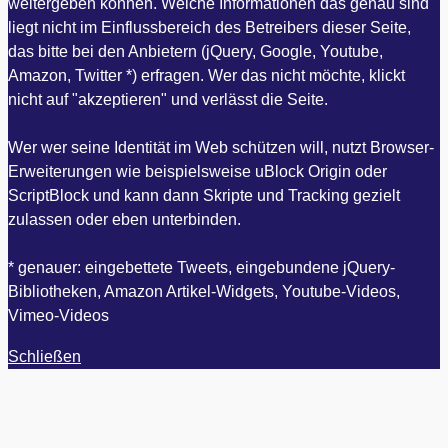
weitergeben können. Welche Informationen das genau sind
liegt nicht im Einflussbereich des Betreibers dieser Seite,
das bitte bei den Anbietern (jQuery, Google, Youtube,
Amazon, Twitter *) erfragen. Wer das nicht möchte, klickt
nicht auf "akzeptieren" und verlässt die Seite.
Wer wer seine Identität im Web schützen will, nutzt Browser-
Erweiterungen wie beispielsweise uBlock Origin oder
ScriptBlock und kann dann Skripte und Tracking gezielt
zulassen oder eben unterbinden.
* genauer: eingebettete Tweets, eingebundene jQuery-
Bibliotheken, Amazon Artikel-Widgets, Youtube-Videos,
Vimeo-Videos
Schließen