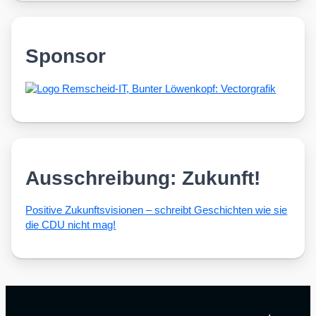
Sponsor
Ausschreibung: Zukunft!
Posi­ti­ve Zukunfts­vi­sio­nen – schreibt Geschich­ten wie sie
die CDU nicht mag!