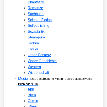
Phantastik
Romanze
Sachbuch
Science Fiction
Selfpublishing
Sozialkritik
Steampunk
Technik
Thriller
Urban Fantasy
Wahre Geschichte
Western
Wissenschaft
Medium
Das besprochene Medium, also beispielsweise
Buch oder Film
App
Buch
Comic
eBook