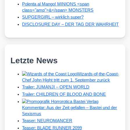
Polenta al Mango! MINIONS <span
class="amp">&</span> MONSTERS
SUPGERGIRL – wirklich super?
DISCLOSURE DAY – DER TAG DER WAHRHEIT
Letzte News
Wizards-of-the-Coast-
Chef John Hight tritt zum 1. September zurück
Trailer: JUMANJI – OPEN WORLD
Trailer: CHILDREN OF BLOOD AND BONE
Kommentar: Aus der Zeit gefallen – Bastei und der
Sexismus
Teaser: NEUROMANCER
Teaser: BLADE RUNNER 2099