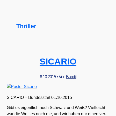
Thriller
SICARIO
8.10.2015
• Von
Bandit
SICARIO – Bun­des­start 01.10.2015
Gibt es eigent­lich noch Schwarz und Weiß? Viel­leicht
war die Welt es noch nie, und wir haben nur einen ver­