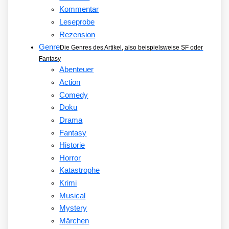
Kommentar
Leseprobe
Rezension
Genre
Die Genres des Artikel, also beispielsweise SF oder
Fantasy
Abenteuer
Action
Comedy
Doku
Drama
Fantasy
Historie
Horror
Katastrophe
Krimi
Musical
Mystery
Märchen