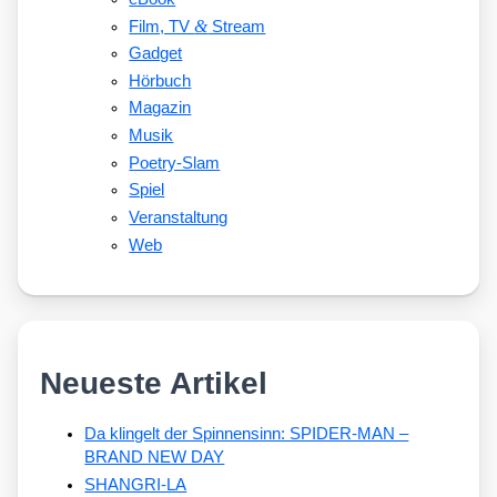
&
Film, TV
Stream
Gadget
Hörbuch
Magazin
Musik
Poetry-Slam
Spiel
Veranstaltung
Web
Neueste Artikel
Da klingelt der Spinnensinn: SPIDER-MAN –
BRAND NEW DAY
SHANGRI-LA