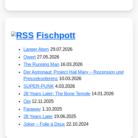
Fischpott
Langer Atem
29.07.2026
Qwert
27.05.2026
The Running Man
16.03.2026
Der Astronaut: Project Hail Mary – Rezension und
Pressekonferenz
10.03.2026
SUPER-PUNK
4.03.2026
28 Years Later: The Bone Temple
14.01.2026
Opi
12.11.2025
Faraway
1.10.2025
28 Years Later
19.06.2025
Joker – Folie à Deux
22.10.2024