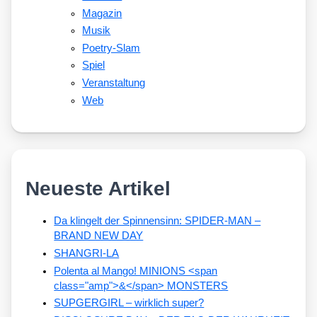
Magazin
Musik
Poetry-Slam
Spiel
Veranstaltung
Web
Neueste Artikel
Da klingelt der Spinnensinn: SPIDER-MAN –
BRAND NEW DAY
SHANGRI-LA
Polenta al Mango! MINIONS <span
class="amp">&</span> MONSTERS
SUPGERGIRL – wirklich super?