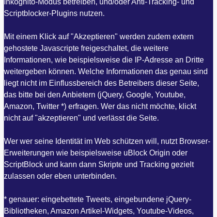
Inkognito-Modus betreiben, und/oder Anti-Tracking- und
Scriptblocker-Plugins nutzen.
Mit einem Klick auf "Akzeptieren" werden zudem extern
gehostete Javascripte freigeschaltet, die weitere
Informationen, wie beispielsweise die IP-Adresse an Dritte
weitergeben können. Welche Informationen das genau sind
liegt nicht im Einflussbereich des Betreibers dieser Seite,
das bitte bei den Anbietern (jQuery, Google, Youtube,
Amazon, Twitter *) erfragen. Wer das nicht möchte, klickt
nicht auf "akzeptieren" und verlässt die Seite.
Wer wer seine Identität im Web schützen will, nutzt Browser-
Erweiterungen wie beispielsweise uBlock Origin oder
ScriptBlock und kann dann Skripte und Tracking gezielt
zulassen oder eben unterbinden.
* genauer: eingebettete Tweets, eingebundene jQuery-
Bibliotheken, Amazon Artikel-Widgets, Youtube-Videos,