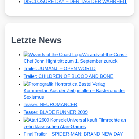
DISCLOSURE DAY – DER TAG DER WAHRHEIT
Letzte News
Wizards-of-the-Coast-
Chef John Hight tritt zum 1. September zurück
Trailer: JUMANJI – OPEN WORLD
Trailer: CHILDREN OF BLOOD AND BONE
Kommentar: Aus der Zeit gefallen – Bastei und der
Sexismus
Teaser: NEUROMANCER
Teaser: BLADE RUNNER 2099
Universal kauft Filmrechte an
zehn klassischen Atari-Games
Final Trailer – SPIDER-MAN: BRAND NEW DAY