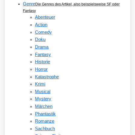
Genre
Die Genres des Artikel, also beispielsweise SF oder
Fantasy
Abenteuer
Action
Comedy
Doku
Drama
Fantasy
Historie
Horror
Katastrophe
Krimi
Musical
Mystery
Märchen
Phantastik
Romanze
Sachbuch