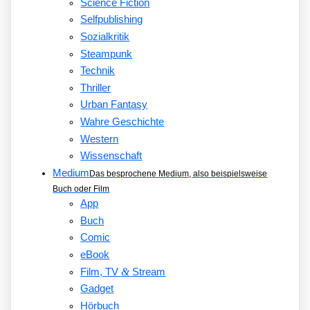
Science Fiction
Selfpublishing
Sozialkritik
Steampunk
Technik
Thriller
Urban Fantasy
Wahre Geschichte
Western
Wissenschaft
Medium
Das besprochene Medium, also beispielsweise
Buch oder Film
App
Buch
Comic
eBook
&
Film, TV
Stream
Gadget
Hörbuch