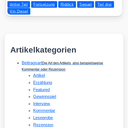
dritter Teil
Fortsetzung
Riddick
Sequel
Teil drei
Vin Diesel
Artikelkategorien
Beitragsart
Die Art des Artikels, also beispielsweise
Kommentar oder Rezension
Artikel
Erzählung
Featured
Gewinnspiel
Interview
Kommentar
Leseprobe
Rezension