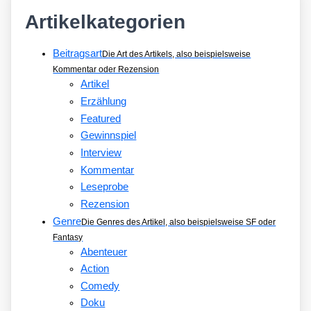
Artikelkategorien
Beitragsart
Die Art des Artikels, also beispielsweise
Kommentar oder Rezension
Artikel
Erzählung
Featured
Gewinnspiel
Interview
Kommentar
Leseprobe
Rezension
Genre
Die Genres des Artikel, also beispielsweise SF oder
Fantasy
Abenteuer
Action
Comedy
Doku