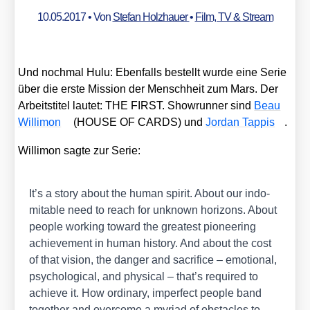
10.05.2017
• Von
Stefan Holzhauer
•
Film, TV & Stream
Und noch­mal Hulu: Eben­falls bestellt wur­de eine Serie
über die ers­te Mis­si­on der Mensch­heit zum Mars. Der
Arbeits­ti­tel lau­tet: THE FIRST. Show­run­ner sind
Beau
Wil­li­mon
(HOUSE OF CARDS) und
Jor­dan Tap­pis
.
Wil­li­mon sag­te zur Serie:
It’s a sto­ry about the human spi­rit. About our indo­
mi­ta­ble need to reach for unknown hori­zons. About
peo­p­le working toward the grea­test pio­nee­ring
achie­ve­ment in human histo­ry. And about the cost
of that visi­on, the dan­ger and sacri­fice – emo­tio­nal,
psy­cho­lo­gi­cal, and phy­si­cal – that’s requi­red to
achie­ve it. How ordi­na­ry, imper­fect peo­p­le band
tog­e­ther and over­co­me a myri­ad of obs­ta­cles to