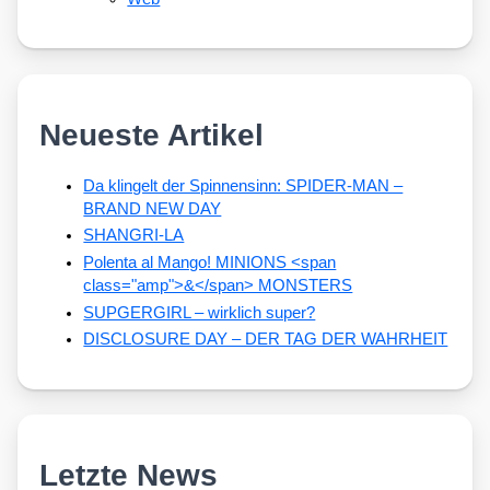
Neueste Artikel
Da klingelt der Spinnensinn: SPIDER-MAN –
BRAND NEW DAY
SHANGRI-LA
Polenta al Mango! MINIONS <span
class="amp">&</span> MONSTERS
SUPGERGIRL – wirklich super?
DISCLOSURE DAY – DER TAG DER WAHRHEIT
Letzte News