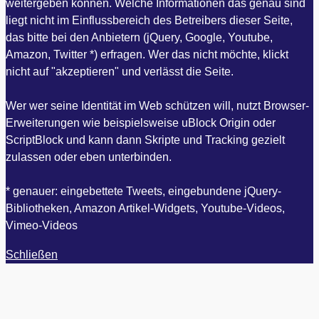
weitergeben können. Welche Informationen das genau sind
liegt nicht im Einflussbereich des Betreibers dieser Seite,
das bitte bei den Anbietern (jQuery, Google, Youtube,
Amazon, Twitter *) erfragen. Wer das nicht möchte, klickt
nicht auf "akzeptieren" und verlässt die Seite.
Wer wer seine Identität im Web schützen will, nutzt Browser-
Erweiterungen wie beispielsweise uBlock Origin oder
ScriptBlock und kann dann Skripte und Tracking gezielt
zulassen oder eben unterbinden.
* genauer: eingebettete Tweets, eingebundene jQuery-
Bibliotheken, Amazon Artikel-Widgets, Youtube-Videos,
Vimeo-Videos
Schließen