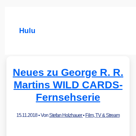
Hulu
Neues zu George R. R.
Martins WILD CARDS-
Fernsehserie
15.11.2018
• Von
Stefan Holzhauer
•
Film, TV & Stream