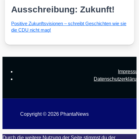
Ausschreibung: Zukunft!
Posi­ti­ve Zukunfts­vi­sio­nen – schreibt Geschich­ten wie sie
die CDU nicht mag!
Impress
Datenschutzerkläru
Copyright © 2026 PhantaNews
Durch die weitere Nutzung der Seite stimmst du der