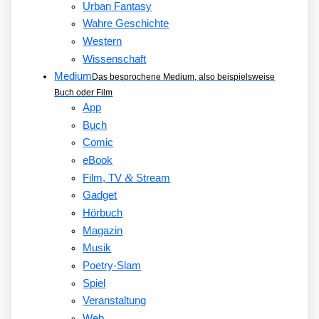
Urban Fantasy
Wahre Geschichte
Western
Wissenschaft
Medium
Das besprochene Medium, also beispielsweise
Buch oder Film
App
Buch
Comic
eBook
&
Film, TV
Stream
Gadget
Hörbuch
Magazin
Musik
Poetry-Slam
Spiel
Veranstaltung
Web