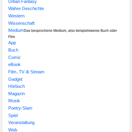
Urban Fantasy
Wahre Geschichte
Western
Wissenschaft
Medium
Das besprochene Medium, also beispielsweise Buch oder
Film
App
Buch
Comic
eBook
&
Film, TV
Stream
Gadget
Hörbuch
Magazin
Musik
Poetry-Slam
Spiel
Veranstaltung
Web