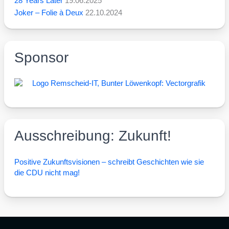
28 Years Later
19.06.2025
Joker – Folie à Deux
22.10.2024
Sponsor
Ausschreibung: Zukunft!
Posi­ti­ve Zukunfts­vi­sio­nen – schreibt Geschich­ten wie sie
die CDU nicht mag!