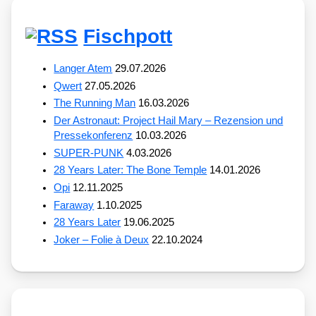
Fischpott
Langer Atem
29.07.2026
Qwert
27.05.2026
The Running Man
16.03.2026
Der Astronaut: Project Hail Mary – Rezension und
Pressekonferenz
10.03.2026
SUPER-PUNK
4.03.2026
28 Years Later: The Bone Temple
14.01.2026
Opi
12.11.2025
Faraway
1.10.2025
28 Years Later
19.06.2025
Joker – Folie à Deux
22.10.2024