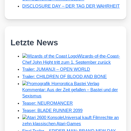
DISCLOSURE DAY – DER TAG DER WAHRHEIT
Letzte News
Wizards-of-the-Coast-
Chef John Hight tritt zum 1. September zurück
Trailer: JUMANJI – OPEN WORLD
Trailer: CHILDREN OF BLOOD AND BONE
Kommentar: Aus der Zeit gefallen – Bastei und der
Sexismus
Teaser: NEUROMANCER
Teaser: BLADE RUNNER 2099
Universal kauft Filmrechte an
zehn klassischen Atari-Games