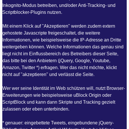
Inkognito-Modus betreiben, und/oder Anti-Tracking- und
Scriptblocker-Plugins nutzen.
Mit einem Klick auf "Akzeptieren" werden zudem extern
gehostete Javascripte freigeschaltet, die weitere
Informationen, wie beispielsweise die IP-Adresse an Dritte
weitergeben können. Welche Informationen das genau sind
liegt nicht im Einflussbereich des Betreibers dieser Seite,
das bitte bei den Anbietern (jQuery, Google, Youtube,
Amazon, Twitter *) erfragen. Wer das nicht möchte, klickt
nicht auf "akzeptieren" und verlässt die Seite.
Wer wer seine Identität im Web schützen will, nutzt Browser-
Erweiterungen wie beispielsweise uBlock Origin oder
ScriptBlock und kann dann Skripte und Tracking gezielt
zulassen oder eben unterbinden.
* genauer: eingebettete Tweets, eingebundene jQuery-