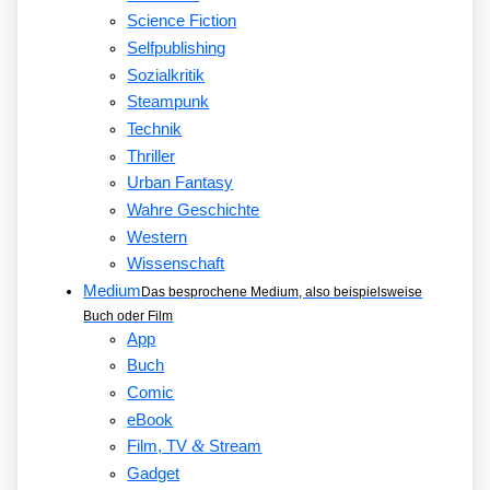
Science Fiction
Selfpublishing
Sozialkritik
Steampunk
Technik
Thriller
Urban Fantasy
Wahre Geschichte
Western
Wissenschaft
Medium
Das besprochene Medium, also beispielsweise
Buch oder Film
App
Buch
Comic
eBook
&
Film, TV
Stream
Gadget