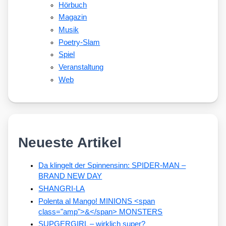
Hörbuch
Magazin
Musik
Poetry-Slam
Spiel
Veranstaltung
Web
Neueste Artikel
Da klingelt der Spinnensinn: SPIDER-MAN –
BRAND NEW DAY
SHANGRI-LA
Polenta al Mango! MINIONS <span
class="amp">&</span> MONSTERS
SUPGERGIRL – wirklich super?