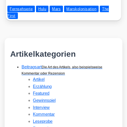
Fernsehserie
Hulu
Mars
Marskolonisation
The
First
Artikelkategorien
Beitragsart
Die Art des Artikels, also beispielsweise
Kommentar oder Rezension
Artikel
Erzählung
Featured
Gewinnspiel
Interview
Kommentar
Leseprobe