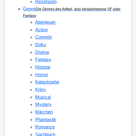
Rezension
Genre
Die Genres des Artikel, also beispielsweise SF oder
Fantasy
Abenteuer
Action
Comedy
Doku
Drama
Fantasy
Historie
Horror
Katastrophe
Krimi
Musical
Mystery
Märchen
Phantastik
Romanze
Sachbuch