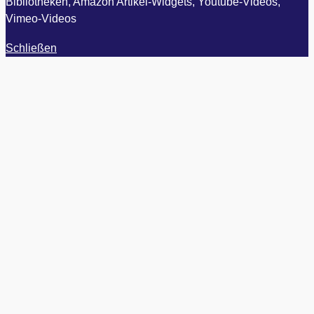
Bibliotheken, Amazon Artikel-Widgets, Youtube-Videos,
Vimeo-Videos
Schließen