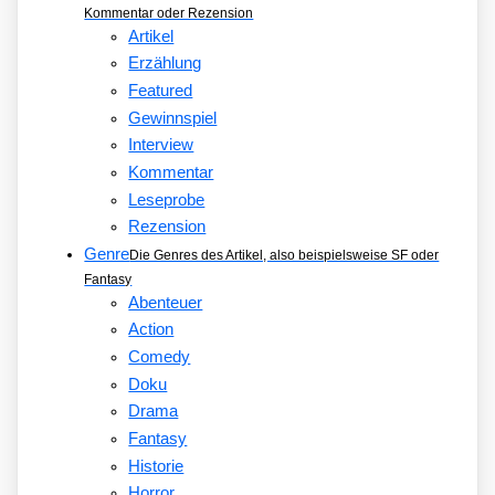
Kommentar oder Rezension
Artikel
Erzählung
Featured
Gewinnspiel
Interview
Kommentar
Leseprobe
Rezension
Genre
Die Genres des Artikel, also beispielsweise SF oder
Fantasy
Abenteuer
Action
Comedy
Doku
Drama
Fantasy
Historie
Horror