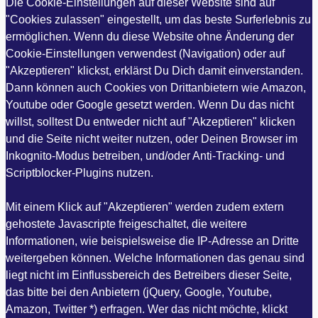
Die Cookie-Einstellungen auf dieser Website sind auf
"Cookies zulassen" eingestellt, um das beste Surferlebnis zu
ermöglichen. Wenn du diese Website ohne Änderung der
Cookie-Einstellungen verwendest (Navigation) oder auf
"Akzeptieren" klickst, erklärst Du Dich damit einverstanden.
Dann können auch Cookies von Drittanbietern wie Amazon,
Youtube oder Google gesetzt werden. Wenn Du das nicht
willst, solltest Du entweder nicht auf "Akzeptieren" klicken
und die Seite nicht weiter nutzen, oder Deinen Browser im
Inkognito-Modus betreiben, und/oder Anti-Tracking- und
Scriptblocker-Plugins nutzen.
Mit einem Klick auf "Akzeptieren" werden zudem extern
gehostete Javascripte freigeschaltet, die weitere
Informationen, wie beispielsweise die IP-Adresse an Dritte
weitergeben können. Welche Informationen das genau sind
liegt nicht im Einflussbereich des Betreibers dieser Seite,
das bitte bei den Anbietern (jQuery, Google, Youtube,
Amazon, Twitter *) erfragen. Wer das nicht möchte, klickt