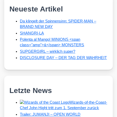
Neueste Artikel
Da klingelt der Spinnensinn: SPIDER-MAN –
BRAND NEW DAY
SHANGRI-LA
Polenta al Mango! MINIONS <span
class="amp">&</span> MONSTERS
SUPGERGIRL – wirklich super?
DISCLOSURE DAY – DER TAG DER WAHRHEIT
Letzte News
Wizards-of-the-Coast-
Chef John Hight tritt zum 1. September zurück
Trailer: JUMANJI – OPEN WORLD