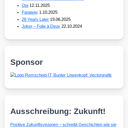
Opi
12.11.2025
Faraway
1.10.2025
28 Years Later
19.06.2025
Joker – Folie à Deux
22.10.2024
Sponsor
Ausschreibung: Zukunft!
Posi­ti­ve Zukunfts­vi­sio­nen – schreibt Geschich­ten wie sie