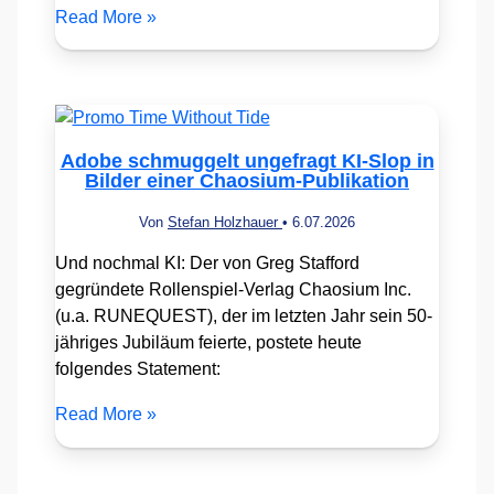
Read More »
Adobe schmuggelt ungefragt KI-Slop in
Bilder einer Chaosium-Publikation
Von
Stefan Holzhauer
•
6.07.2026
Und nochmal KI: Der von Greg Stafford
gegründete Rollenspiel-Verlag Chaosium Inc.
(u.a. RUNEQUEST), der im letzten Jahr sein 50-
jähriges Jubiläum feierte, postete heute
folgendes Statement:
Read More »