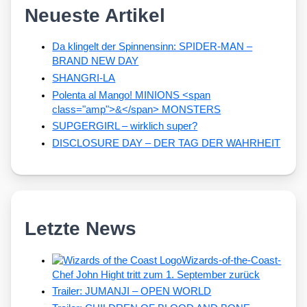
Neueste Artikel
Da klingelt der Spinnensinn: SPIDER-MAN –
BRAND NEW DAY
SHANGRI-LA
Polenta al Mango! MINIONS <span
class="amp">&</span> MONSTERS
SUPGERGIRL – wirklich super?
DISCLOSURE DAY – DER TAG DER WAHRHEIT
Letzte News
Wizards-of-the-Coast-
Chef John Hight tritt zum 1. September zurück
Trailer: JUMANJI – OPEN WORLD