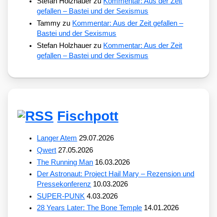
Stefan Holzhauer
zu
Kommentar: Aus der Zeit
gefallen – Bastei und der Sexismus
Tammy
zu
Kommentar: Aus der Zeit gefallen –
Bastei und der Sexismus
Stefan Holzhauer
zu
Kommentar: Aus der Zeit
gefallen – Bastei und der Sexismus
Fischpott
Langer Atem
29.07.2026
Qwert
27.05.2026
The Running Man
16.03.2026
Der Astronaut: Project Hail Mary – Rezension und
Pressekonferenz
10.03.2026
SUPER-PUNK
4.03.2026
28 Years Later: The Bone Temple
14.01.2026