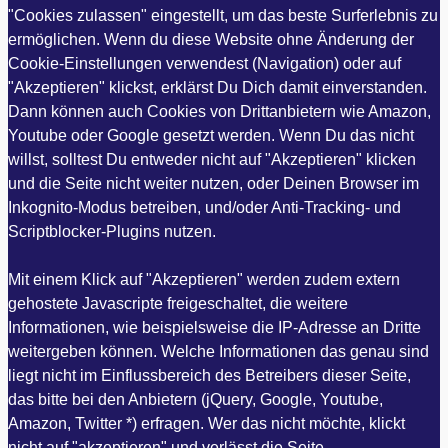
"Cookies zulassen" eingestellt, um das beste Surferlebnis zu
ermöglichen. Wenn du diese Website ohne Änderung der
Cookie-Einstellungen verwendest (Navigation) oder auf
"Akzeptieren" klickst, erklärst Du Dich damit einverstanden.
Dann können auch Cookies von Drittanbietern wie Amazon,
Youtube oder Google gesetzt werden. Wenn Du das nicht
willst, solltest Du entweder nicht auf "Akzeptieren" klicken
und die Seite nicht weiter nutzen, oder Deinen Browser im
Inkognito-Modus betreiben, und/oder Anti-Tracking- und
Scriptblocker-Plugins nutzen.
Mit einem Klick auf "Akzeptieren" werden zudem extern
gehostete Javascripte freigeschaltet, die weitere
Informationen, wie beispielsweise die IP-Adresse an Dritte
weitergeben können. Welche Informationen das genau sind
liegt nicht im Einflussbereich des Betreibers dieser Seite,
das bitte bei den Anbietern (jQuery, Google, Youtube,
Amazon, Twitter *) erfragen. Wer das nicht möchte, klickt
nicht auf "akzeptieren" und verlässt die Seite.