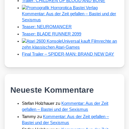
Trailer: CHILDREN OF BLOOD AND BONE
Kommentar: Aus der Zeit gefallen – Bastei und der
Sexismus
Teaser: NEUROMANCER
Teaser: BLADE RUNNER 2099
Universal kauft Filmrechte an
zehn klassischen Atari-Games
Final Trailer – SPIDER-MAN: BRAND NEW DAY
Neueste Kommentare
Stefan Holzhauer
zu
Kommentar: Aus der Zeit
gefallen – Bastei und der Sexismus
Tammy
zu
Kommentar: Aus der Zeit gefallen –
Bastei und der Sexismus