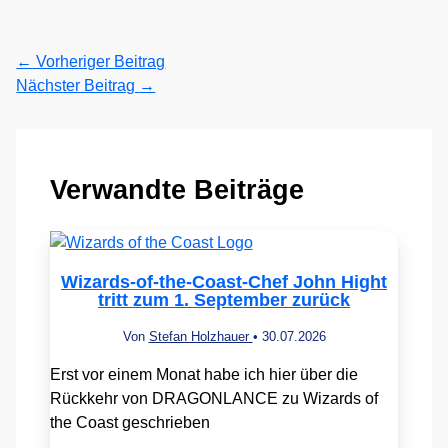
←
Vorheriger Beitrag
Nächster Beitrag
→
Verwandte Beiträge
Wizards-of-the-Coast-Chef John Hight
tritt zum 1. September zurück
Von
Stefan Holzhauer
•
30.07.2026
Erst vor einem Monat habe ich hier über die
Rückkehr von DRAGONLANCE zu Wizards of
the Coast geschrieben