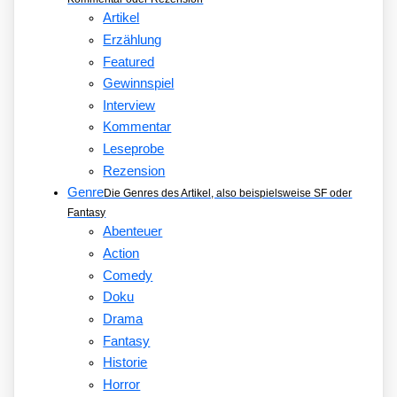
Artikel
Erzählung
Featured
Gewinnspiel
Interview
Kommentar
Leseprobe
Rezension
Genre
Die Genres des Artikel, also beispielsweise SF oder
Fantasy
Abenteuer
Action
Comedy
Doku
Drama
Fantasy
Historie
Horror