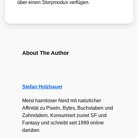
über einen Sto­ry­mo­dus ver­fü­gen.
About The Author
Stefan Holzhauer
Meist harmloser Nerd mit natürlicher
Affinität zu Pixeln, Bytes, Buchstaben und
Zahnrädern. Konsumiert zuviel SF und
Fantasy und schreibt seit 1999 online
darüber.