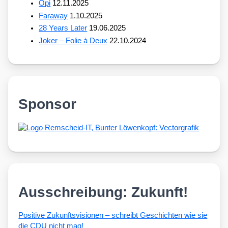
Opi
12.11.2025
Faraway
1.10.2025
28 Years Later
19.06.2025
Joker – Folie à Deux
22.10.2024
Sponsor
Ausschreibung: Zukunft!
Posi­ti­ve Zukunfts­vi­sio­nen – schreibt Geschich­ten wie sie
die CDU nicht mag!