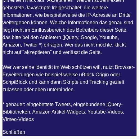
Mit einem Klick auf "Akzeptieren" werden zudem extern
gehostete Javascripte freigeschaltet, die weitere
Informationen, wie beispielsweise die IP-Adresse an Dritte
weitergeben können. Welche Informationen das genau sind
liegt nicht im Einflussbereich des Betreibers dieser Seite,
das bitte bei den Anbietern (jQuery, Google, Youtube,
Amazon, Twitter *) erfragen. Wer das nicht möchte, klickt
nicht auf "akzeptieren" und verlässt die Seite.
Wer wer seine Identität im Web schützen will, nutzt Browser-
Erweiterungen wie beispielsweise uBlock Origin oder
ScriptBlock und kann dann Skripte und Tracking gezielt
zulassen oder eben unterbinden.
* genauer: eingebettete Tweets, eingebundene jQuery-
Bibliotheken, Amazon Artikel-Widgets, Youtube-Videos,
Vimeo-Videos
Schließen