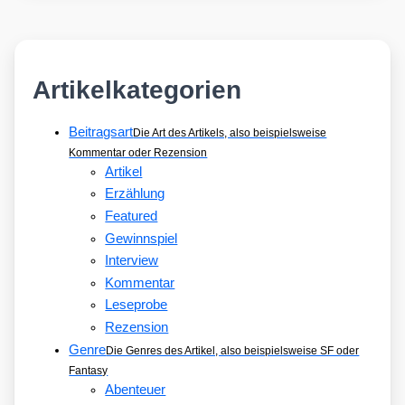
Artikelkategorien
Beitragsart
Die Art des Artikels, also beispielsweise
Kommentar oder Rezension
Artikel
Erzählung
Featured
Gewinnspiel
Interview
Kommentar
Leseprobe
Rezension
Genre
Die Genres des Artikel, also beispielsweise SF oder
Fantasy
Abenteuer