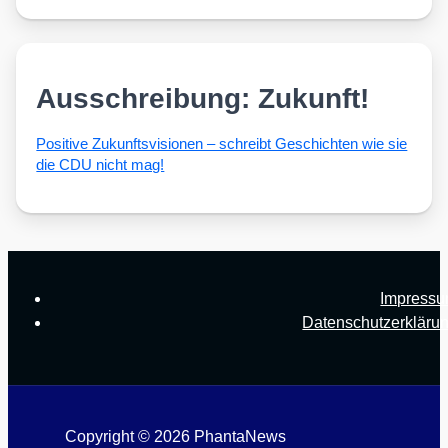
Ausschreibung: Zukunft!
Posi­ti­ve Zukunfts­vi­sio­nen – schreibt Geschich­ten wie sie
die CDU nicht mag!
Impress
Datenschutzerkläru
Copyright © 2026 PhantaNews