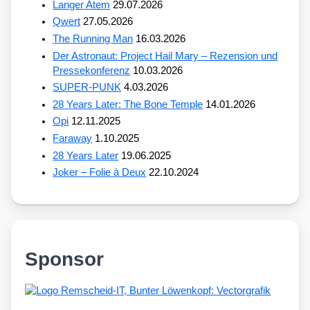
Langer Atem
29.07.2026
Qwert
27.05.2026
The Running Man
16.03.2026
Der Astronaut: Project Hail Mary – Rezension und
Pressekonferenz
10.03.2026
SUPER-PUNK
4.03.2026
28 Years Later: The Bone Temple
14.01.2026
Opi
12.11.2025
Faraway
1.10.2025
28 Years Later
19.06.2025
Joker – Folie à Deux
22.10.2024
Sponsor