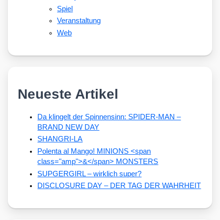
Spiel
Veranstaltung
Web
Neueste Artikel
Da klingelt der Spinnensinn: SPIDER-MAN –
BRAND NEW DAY
SHANGRI-LA
Polenta al Mango! MINIONS <span
class="amp">&</span> MONSTERS
SUPGERGIRL – wirklich super?
DISCLOSURE DAY – DER TAG DER WAHRHEIT