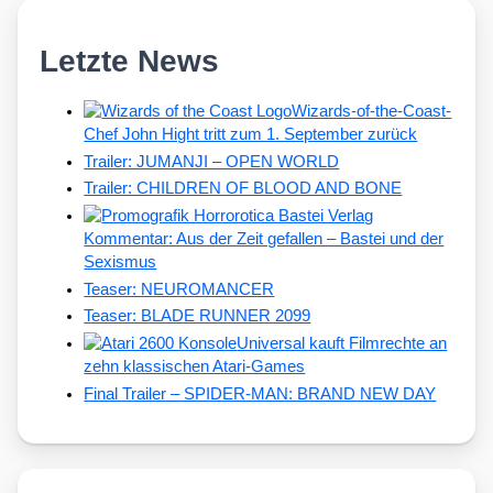
Letzte News
Wizards-of-the-Coast-
Chef John Hight tritt zum 1. September zurück
Trailer: JUMANJI – OPEN WORLD
Trailer: CHILDREN OF BLOOD AND BONE
Kommentar: Aus der Zeit gefallen – Bastei und der
Sexismus
Teaser: NEUROMANCER
Teaser: BLADE RUNNER 2099
Universal kauft Filmrechte an
zehn klassischen Atari-Games
Final Trailer – SPIDER-MAN: BRAND NEW DAY