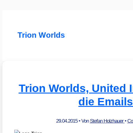
Trion Worlds
Trion Worlds, United 
die Email
29.04.2015
• Von
Stefan Holzhauer
•
Co