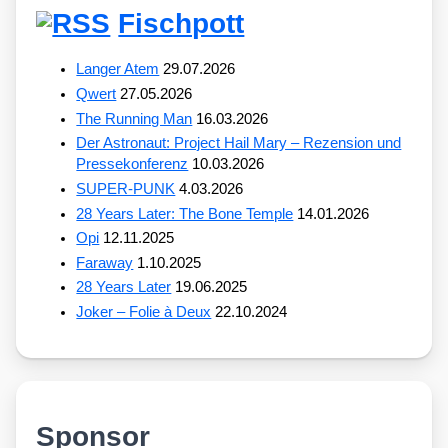
Fischpott
Langer Atem
29.07.2026
Qwert
27.05.2026
The Running Man
16.03.2026
Der Astronaut: Project Hail Mary – Rezension und
Pressekonferenz
10.03.2026
SUPER-PUNK
4.03.2026
28 Years Later: The Bone Temple
14.01.2026
Opi
12.11.2025
Faraway
1.10.2025
28 Years Later
19.06.2025
Joker – Folie à Deux
22.10.2024
Sponsor