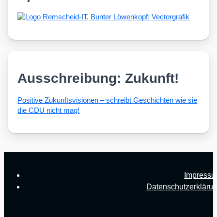
Ausschreibung: Zukunft!
Posi­ti­ve Zukunfts­vi­sio­nen – schreibt Geschich­ten wie sie
die CDU nicht mag!
Impress
Datenschutzerkläru