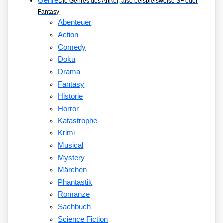
Genre
Die Genres des Artikel, also beispielsweise SF oder
Fantasy
Abenteuer
Action
Comedy
Doku
Drama
Fantasy
Historie
Horror
Katastrophe
Krimi
Musical
Mystery
Märchen
Phantastik
Romanze
Sachbuch
Science Fiction