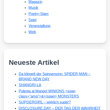
Magazin
Musik
Poetry-Slam
Spiel
Veranstaltung
Web
Neueste Artikel
Da klingelt der Spinnensinn: SPIDER-MAN –
BRAND NEW DAY
SHANGRI-LA
Polenta al Mango! MINIONS <span
class="amp">&</span> MONSTERS
SUPGERGIRL – wirklich super?
DISCLOSURE DAY – DER TAG DER WAHRHEIT