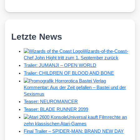
Letzte News
Wizards-of-the-Coast-
Chef John Hight tritt zum 1. September zurück
Trailer: JUMANJI – OPEN WORLD
Trailer: CHILDREN OF BLOOD AND BONE
Kommentar: Aus der Zeit gefallen – Bastei und der
Sexismus
Teaser: NEUROMANCER
Teaser: BLADE RUNNER 2099
Universal kauft Filmrechte an
zehn klassischen Atari-Games
Final Trailer – SPIDER-MAN: BRAND NEW DAY