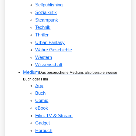
Selfpublishing
Sozialkritik
Steampunk
Technik
Thriller
Urban Fantasy
Wahre Geschichte
Western
Wissenschaft
Medium
Das besprochene Medium, also beispielsweise
Buch oder Film
App
Buch
Comic
eBook
&
Film, TV
Stream
Gadget
Hörbuch