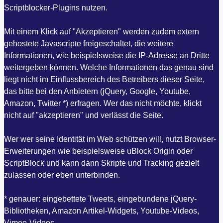
Scriptblocker-Plugins nutzen.
Mit einem Klick auf "Akzeptieren" werden zudem extern
gehostete Javascripte freigeschaltet, die weitere
Informationen, wie beispielsweise die IP-Adresse an Dritte
weitergeben können. Welche Informationen das genau sind
liegt nicht im Einflussbereich des Betreibers dieser Seite,
das bitte bei den Anbietern (jQuery, Google, Youtube,
Amazon, Twitter *) erfragen. Wer das nicht möchte, klickt
nicht auf "akzeptieren" und verlässt die Seite.
Wer wer seine Identität im Web schützen will, nutzt Browser-
Erweiterungen wie beispielsweise uBlock Origin oder
ScriptBlock und kann dann Skripte und Tracking gezielt
zulassen oder eben unterbinden.
* genauer: eingebettete Tweets, eingebundene jQuery-
Bibliotheken, Amazon Artikel-Widgets, Youtube-Videos,
Vimeo-Videos