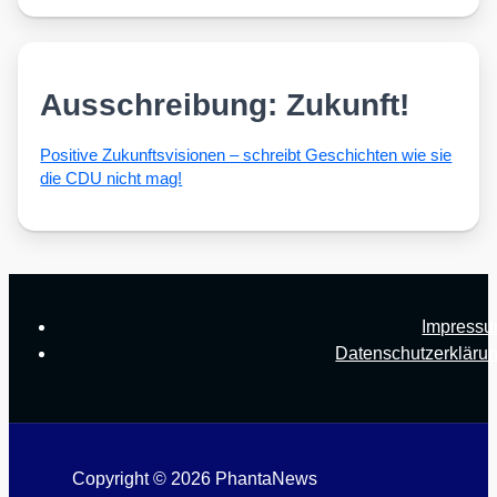
Ausschreibung: Zukunft!
Posi­ti­ve Zukunfts­vi­sio­nen – schreibt Geschich­ten wie sie
die CDU nicht mag!
Impress
Datenschutzerkläru
Copyright © 2026 PhantaNews