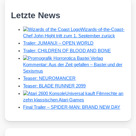
Letzte News
Wizards-of-the-Coast-
Chef John Hight tritt zum 1. September zurück
Trailer: JUMANJI – OPEN WORLD
Trailer: CHILDREN OF BLOOD AND BONE
Kommentar: Aus der Zeit gefallen – Bastei und der
Sexismus
Teaser: NEUROMANCER
Teaser: BLADE RUNNER 2099
Universal kauft Filmrechte an
zehn klassischen Atari-Games
Final Trailer – SPIDER-MAN: BRAND NEW DAY