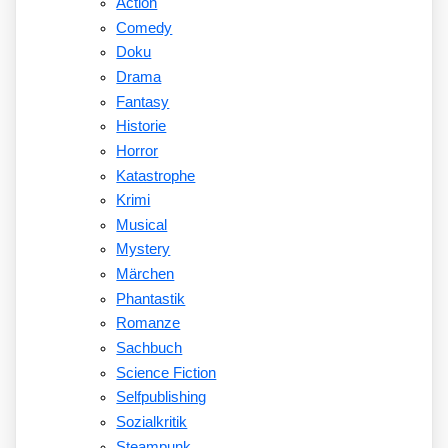
Action
Comedy
Doku
Drama
Fantasy
Historie
Horror
Katastrophe
Krimi
Musical
Mystery
Märchen
Phantastik
Romanze
Sachbuch
Science Fiction
Selfpublishing
Sozialkritik
Steampunk