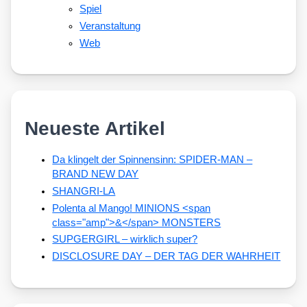
Spiel
Veranstaltung
Web
Neueste Artikel
Da klingelt der Spinnensinn: SPIDER-MAN –
BRAND NEW DAY
SHANGRI-LA
Polenta al Mango! MINIONS <span
class="amp">&</span> MONSTERS
SUPGERGIRL – wirklich super?
DISCLOSURE DAY – DER TAG DER WAHRHEIT