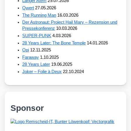
Langer Atem
29.07.2026
Qwert
27.05.2026
The Running Man
16.03.2026
Der Astronaut: Project Hail Mary – Rezension und
Pressekonferenz
10.03.2026
SUPER-PUNK
4.03.2026
28 Years Later: The Bone Temple
14.01.2026
Opi
12.11.2025
Faraway
1.10.2025
28 Years Later
19.06.2025
Joker – Folie à Deux
22.10.2024
Sponsor