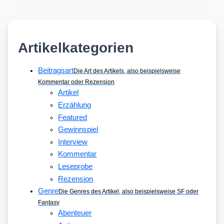
Artikelkategorien
Beitragsart
Die Art des Artikels, also beispielsweise
Kommentar oder Rezension
Artikel
Erzählung
Featured
Gewinnspiel
Interview
Kommentar
Leseprobe
Rezension
Genre
Die Genres des Artikel, also beispielsweise SF oder
Fantasy
Abenteuer