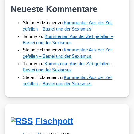
Neueste Kommentare
Stefan Holzhauer
zu
Kommentar: Aus der Zeit
gefallen – Bastei und der Sexismus
Tammy
zu
Kommentar: Aus der Zeit gefallen –
Bastei und der Sexismus
Stefan Holzhauer
zu
Kommentar: Aus der Zeit
gefallen – Bastei und der Sexismus
Tammy
zu
Kommentar: Aus der Zeit gefallen –
Bastei und der Sexismus
Stefan Holzhauer
zu
Kommentar: Aus der Zeit
gefallen – Bastei und der Sexismus
Fischpott