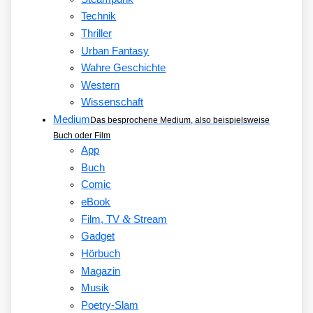
Technik
Thriller
Urban Fantasy
Wahre Geschichte
Western
Wissenschaft
Medium
Das besprochene Medium, also beispielsweise
Buch oder Film
App
Buch
Comic
eBook
&
Film, TV
Stream
Gadget
Hörbuch
Magazin
Musik
Poetry-Slam