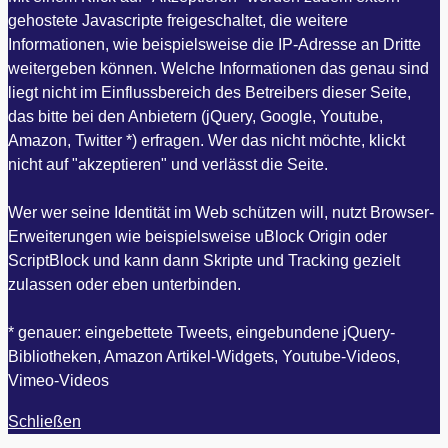
gehostete Javascripte freigeschaltet, die weitere
Informationen, wie beispielsweise die IP-Adresse an Dritte
weitergeben können. Welche Informationen das genau sind
liegt nicht im Einflussbereich des Betreibers dieser Seite,
das bitte bei den Anbietern (jQuery, Google, Youtube,
Amazon, Twitter *) erfragen. Wer das nicht möchte, klickt
nicht auf "akzeptieren" und verlässt die Seite.
Wer wer seine Identität im Web schützen will, nutzt Browser-
Erweiterungen wie beispielsweise uBlock Origin oder
ScriptBlock und kann dann Skripte und Tracking gezielt
zulassen oder eben unterbinden.
* genauer: eingebettete Tweets, eingebundene jQuery-
Bibliotheken, Amazon Artikel-Widgets, Youtube-Videos,
Vimeo-Videos
Schließen