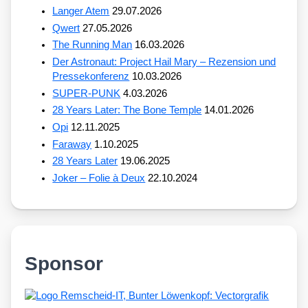
Langer Atem
29.07.2026
Qwert
27.05.2026
The Running Man
16.03.2026
Der Astronaut: Project Hail Mary – Rezension und
Pressekonferenz
10.03.2026
SUPER-PUNK
4.03.2026
28 Years Later: The Bone Temple
14.01.2026
Opi
12.11.2025
Faraway
1.10.2025
28 Years Later
19.06.2025
Joker – Folie à Deux
22.10.2024
Sponsor