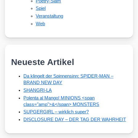
Poetry-Slam
Spiel
Veranstaltung
Web
Neueste Artikel
Da klingelt der Spinnensinn: SPIDER-MAN –
BRAND NEW DAY
SHANGRI-LA
Polenta al Mango! MINIONS <span
class="amp">&</span> MONSTERS
SUPGERGIRL – wirklich super?
DISCLOSURE DAY – DER TAG DER WAHRHEIT