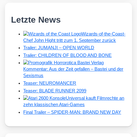
Letzte News
Wizards-of-the-Coast-
Chef John Hight tritt zum 1. September zurück
Trailer: JUMANJI – OPEN WORLD
Trailer: CHILDREN OF BLOOD AND BONE
Kommentar: Aus der Zeit gefallen – Bastei und der
Sexismus
Teaser: NEUROMANCER
Teaser: BLADE RUNNER 2099
Universal kauft Filmrechte an
zehn klassischen Atari-Games
Final Trailer – SPIDER-MAN: BRAND NEW DAY