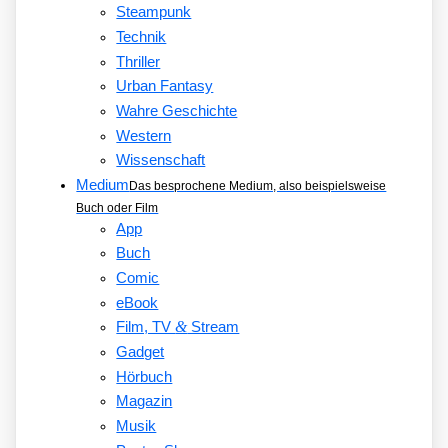
Steampunk
Technik
Thriller
Urban Fantasy
Wahre Geschichte
Western
Wissenschaft
Medium
Das besprochene Medium, also beispielsweise
Buch oder Film
App
Buch
Comic
eBook
&
Film, TV
Stream
Gadget
Hörbuch
Magazin
Musik