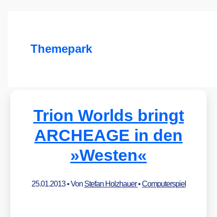
Themepark
Trion Worlds bringt
ARCHEAGE in den
»Westen«
25.01.2013
• Von
Stefan Holzhauer
•
Computerspiel