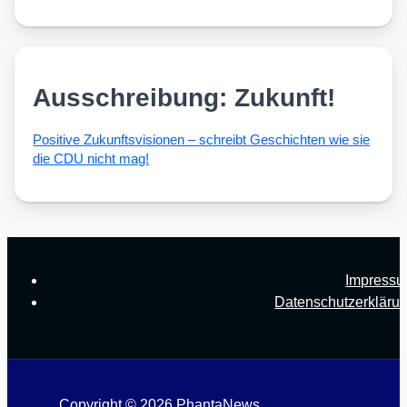
Ausschreibung: Zukunft!
Posi­ti­ve Zukunfts­vi­sio­nen – schreibt Geschich­ten wie sie
die CDU nicht mag!
Impress
Datenschutzerkläru
Copyright © 2026 PhantaNews