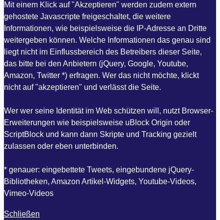
Mit einem Klick auf "Akzeptieren" werden zudem extern
gehostete Javascripte freigeschaltet, die weitere
Informationen, wie beispielsweise die IP-Adresse an Dritte
weitergeben können. Welche Informationen das genau sind
liegt nicht im Einflussbereich des Betreibers dieser Seite,
das bitte bei den Anbietern (jQuery, Google, Youtube,
Amazon, Twitter *) erfragen. Wer das nicht möchte, klickt
nicht auf "akzeptieren" und verlässt die Seite.
Wer wer seine Identität im Web schützen will, nutzt Browser-
Erweiterungen wie beispielsweise uBlock Origin oder
ScriptBlock und kann dann Skripte und Tracking gezielt
zulassen oder eben unterbinden.
* genauer: eingebettete Tweets, eingebundene jQuery-
Bibliotheken, Amazon Artikel-Widgets, Youtube-Videos,
Vimeo-Videos
Schließen