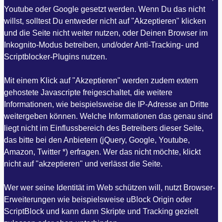
Youtube oder Google gesetzt werden. Wenn Du das nicht
willst, solltest Du entweder nicht auf "Akzeptieren" klicken
und die Seite nicht weiter nutzen, oder Deinen Browser im
Inkognito-Modus betreiben, und/oder Anti-Tracking- und
Scriptblocker-Plugins nutzen.
Mit einem Klick auf "Akzeptieren" werden zudem extern
gehostete Javascripte freigeschaltet, die weitere
Informationen, wie beispielsweise die IP-Adresse an Dritte
weitergeben können. Welche Informationen das genau sind
liegt nicht im Einflussbereich des Betreibers dieser Seite,
das bitte bei den Anbietern (jQuery, Google, Youtube,
Amazon, Twitter *) erfragen. Wer das nicht möchte, klickt
nicht auf "akzeptieren" und verlässt die Seite.
Wer wer seine Identität im Web schützen will, nutzt Browser-
Erweiterungen wie beispielsweise uBlock Origin oder
ScriptBlock und kann dann Skripte und Tracking gezielt