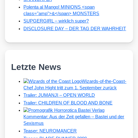
Polenta al Mango! MINIONS <span
class="amp">&</span> MONSTERS
SUPGERGIRL – wirklich super?
DISCLOSURE DAY – DER TAG DER WAHRHEIT
Letzte News
Wizards-of-the-Coast-
Chef John Hight tritt zum 1. September zurück
Trailer: JUMANJI – OPEN WORLD
Trailer: CHILDREN OF BLOOD AND BONE
Kommentar: Aus der Zeit gefallen – Bastei und der
Sexismus
Teaser: NEUROMANCER