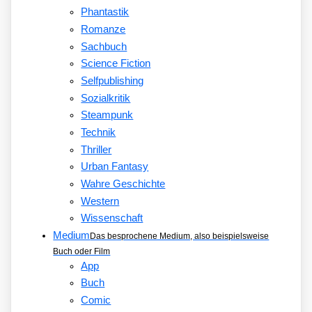
Phantastik
Romanze
Sachbuch
Science Fiction
Selfpublishing
Sozialkritik
Steampunk
Technik
Thriller
Urban Fantasy
Wahre Geschichte
Western
Wissenschaft
Medium
Das besprochene Medium, also beispielsweise
Buch oder Film
App
Buch
Comic