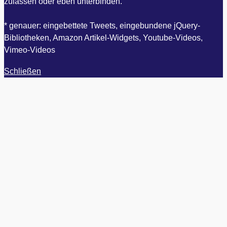
zulassen oder eben unterbinden.
* genauer: eingebettete Tweets, eingebundene jQuery-
Bibliotheken, Amazon Artikel-Widgets, Youtube-Videos,
Vimeo-Videos
Schließen