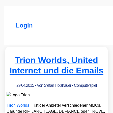
Login
Trion Worlds, United
Internet und die Emails
29.04.2015
• Von
Stefan Holzhauer
•
Computerspiel
Tri­on Worlds
ist der Anbie­ter ver­schie­de­ner MMOs,
Dar­un­ter RIFT, ARCHEAGE, DEFIANCE oder TROVE,