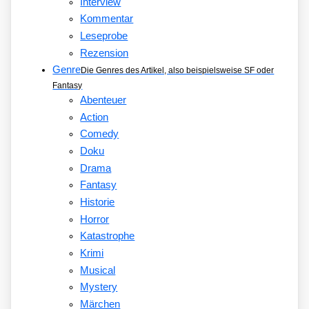
Interview
Kommentar
Leseprobe
Rezension
Genre
Die Genres des Artikel, also beispielsweise SF oder
Fantasy
Abenteuer
Action
Comedy
Doku
Drama
Fantasy
Historie
Horror
Katastrophe
Krimi
Musical
Mystery
Märchen