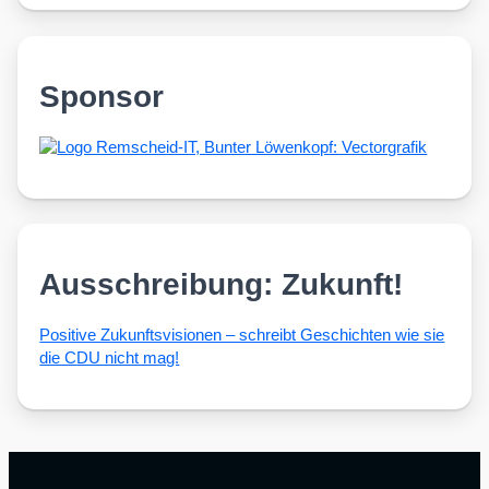
Sponsor
Ausschreibung: Zukunft!
Posi­ti­ve Zukunfts­vi­sio­nen – schreibt Geschich­ten wie sie
die CDU nicht mag!