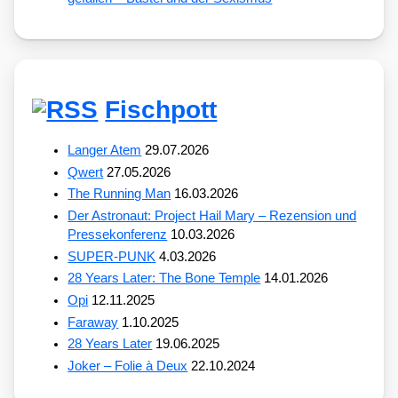
Fischpott
Langer Atem
29.07.2026
Qwert
27.05.2026
The Running Man
16.03.2026
Der Astronaut: Project Hail Mary – Rezension und
Pressekonferenz
10.03.2026
SUPER-PUNK
4.03.2026
28 Years Later: The Bone Temple
14.01.2026
Opi
12.11.2025
Faraway
1.10.2025
28 Years Later
19.06.2025
Joker – Folie à Deux
22.10.2024