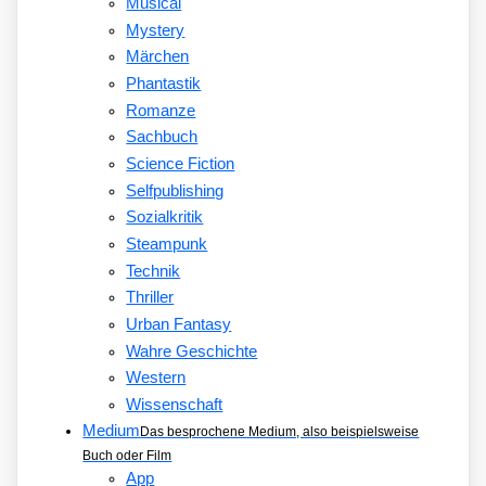
Musical
Mystery
Märchen
Phantastik
Romanze
Sachbuch
Science Fiction
Selfpublishing
Sozialkritik
Steampunk
Technik
Thriller
Urban Fantasy
Wahre Geschichte
Western
Wissenschaft
Medium
Das besprochene Medium, also beispielsweise
Buch oder Film
App