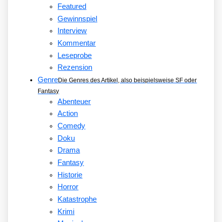
Featured
Gewinnspiel
Interview
Kommentar
Leseprobe
Rezension
Genre
Die Genres des Artikel, also beispielsweise SF oder
Fantasy
Abenteuer
Action
Comedy
Doku
Drama
Fantasy
Historie
Horror
Katastrophe
Krimi