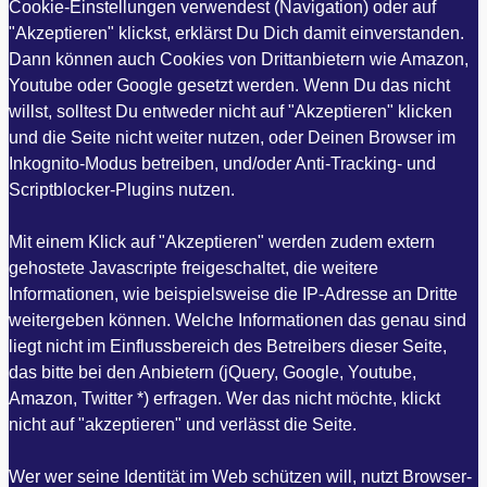
Cookie-Einstellungen verwendest (Navigation) oder auf
"Akzeptieren" klickst, erklärst Du Dich damit einverstanden.
Dann können auch Cookies von Drittanbietern wie Amazon,
Youtube oder Google gesetzt werden. Wenn Du das nicht
willst, solltest Du entweder nicht auf "Akzeptieren" klicken
und die Seite nicht weiter nutzen, oder Deinen Browser im
Inkognito-Modus betreiben, und/oder Anti-Tracking- und
Scriptblocker-Plugins nutzen.
Mit einem Klick auf "Akzeptieren" werden zudem extern
gehostete Javascripte freigeschaltet, die weitere
Informationen, wie beispielsweise die IP-Adresse an Dritte
weitergeben können. Welche Informationen das genau sind
liegt nicht im Einflussbereich des Betreibers dieser Seite,
das bitte bei den Anbietern (jQuery, Google, Youtube,
Amazon, Twitter *) erfragen. Wer das nicht möchte, klickt
nicht auf "akzeptieren" und verlässt die Seite.
Wer wer seine Identität im Web schützen will, nutzt Browser-