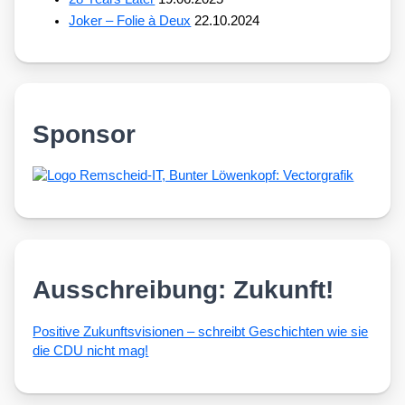
Joker – Folie à Deux
22.10.2024
Sponsor
Ausschreibung: Zukunft!
Posi­ti­ve Zukunfts­vi­sio­nen – schreibt Geschich­ten wie sie
die CDU nicht mag!