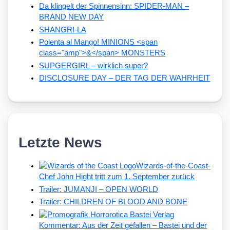
Da klingelt der Spinnensinn: SPIDER-MAN –
BRAND NEW DAY
SHANGRI-LA
Polenta al Mango! MINIONS <span
class="amp">&</span> MONSTERS
SUPGERGIRL – wirklich super?
DISCLOSURE DAY – DER TAG DER WAHRHEIT
Letzte News
Wizards-of-the-Coast-
Chef John Hight tritt zum 1. September zurück
Trailer: JUMANJI – OPEN WORLD
Trailer: CHILDREN OF BLOOD AND BONE
Kommentar: Aus der Zeit gefallen – Bastei und der