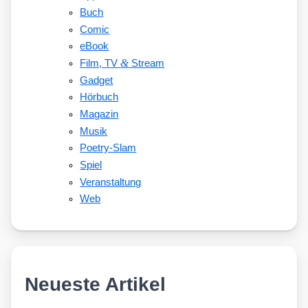
Buch
Comic
eBook
&
Film, TV
Stream
Gadget
Hörbuch
Magazin
Musik
Poetry-Slam
Spiel
Veranstaltung
Web
Neueste Artikel