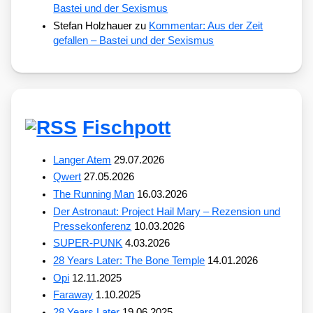
Bastei und der Sexismus
Stefan Holzhauer
zu
Kommentar: Aus der Zeit
gefallen – Bastei und der Sexismus
Fischpott
Langer Atem
29.07.2026
Qwert
27.05.2026
The Running Man
16.03.2026
Der Astronaut: Project Hail Mary – Rezension und
Pressekonferenz
10.03.2026
SUPER-PUNK
4.03.2026
28 Years Later: The Bone Temple
14.01.2026
Opi
12.11.2025
Faraway
1.10.2025
28 Years Later
19.06.2025