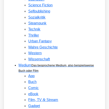
Science Fiction
Selfpublishing
Sozialkritik
Steampunk
Technik
Thriller
Urban Fantasy
Wahre Geschichte
Western
Wissenschaft
Medium
Das besprochene Medium, also beispielsweise
Buch oder Film
App
Buch
Comic
eBook
&
Film, TV
Stream
Gadget