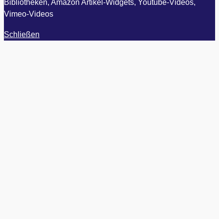
Bibliotheken, Amazon Artikel-Widgets, Youtube-Videos,
Vimeo-Videos
Schließen