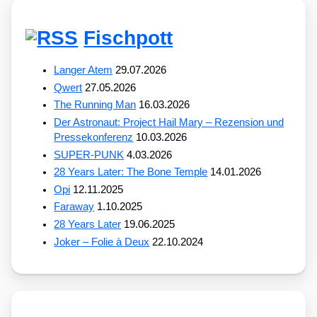
Fischpott
Langer Atem
29.07.2026
Qwert
27.05.2026
The Running Man
16.03.2026
Der Astronaut: Project Hail Mary – Rezension und
Pressekonferenz
10.03.2026
SUPER-PUNK
4.03.2026
28 Years Later: The Bone Temple
14.01.2026
Opi
12.11.2025
Faraway
1.10.2025
28 Years Later
19.06.2025
Joker – Folie à Deux
22.10.2024