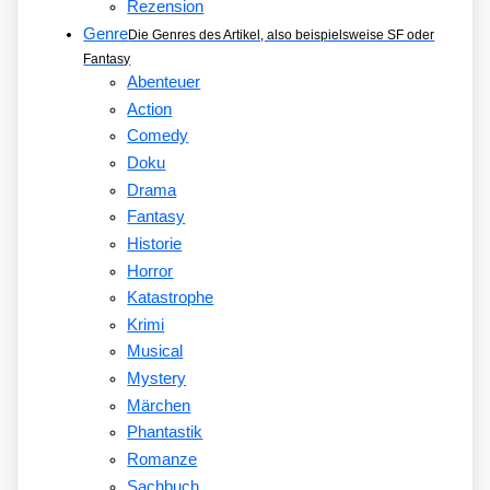
Rezension
Genre
Die Genres des Artikel, also beispielsweise SF oder
Fantasy
Abenteuer
Action
Comedy
Doku
Drama
Fantasy
Historie
Horror
Katastrophe
Krimi
Musical
Mystery
Märchen
Phantastik
Romanze
Sachbuch