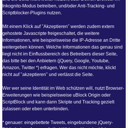
Inkognito-Modus betreiben, und/oder Anti-Tracking- und
Scriptblocker-Plugins nutzen.
Mit einem Klick auf "Akzeptieren" werden zudem extern
gehostete Javascripte freigeschaltet, die weitere
Informationen, wie beispielsweise die IP-Adresse an Dritte
weitergeben können. Welche Informationen das genau sind
liegt nicht im Einflussbereich des Betreibers dieser Seite,
das bitte bei den Anbietern (jQuery, Google, Youtube,
Amazon, Twitter *) erfragen. Wer das nicht möchte, klickt
nicht auf "akzeptieren" und verlässt die Seite.
Wer wer seine Identität im Web schützen will, nutzt Browser-
Erweiterungen wie beispielsweise uBlock Origin oder
ScriptBlock und kann dann Skripte und Tracking gezielt
zulassen oder eben unterbinden.
* genauer: eingebettete Tweets, eingebundene jQuery-