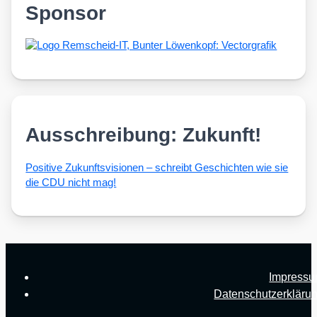
Sponsor
Ausschreibung: Zukunft!
Posi­ti­ve Zukunfts­vi­sio­nen – schreibt Geschich­ten wie sie
die CDU nicht mag!
Impress
Datenschutzerkläru