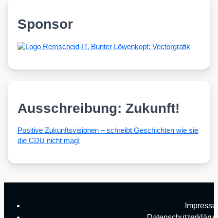
Sponsor
Ausschreibung: Zukunft!
Posi­ti­ve Zukunfts­vi­sio­nen – schreibt Geschich­ten wie sie
die CDU nicht mag!
Impress
Datenschutzerkläru