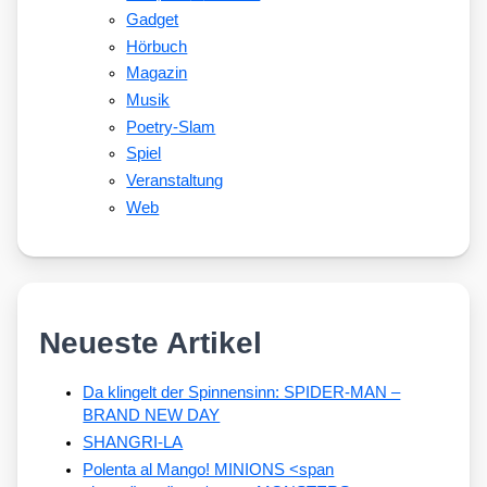
Gadget
Hörbuch
Magazin
Musik
Poetry-Slam
Spiel
Veranstaltung
Web
Neueste Artikel
Da klingelt der Spinnensinn: SPIDER-MAN –
BRAND NEW DAY
SHANGRI-LA
Polenta al Mango! MINIONS <span