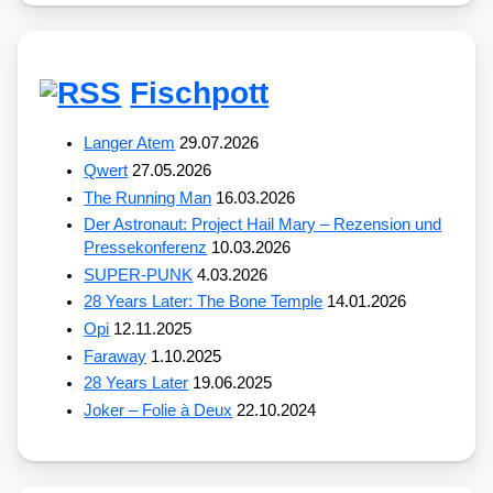
Fischpott
Langer Atem
29.07.2026
Qwert
27.05.2026
The Running Man
16.03.2026
Der Astronaut: Project Hail Mary – Rezension und
Pressekonferenz
10.03.2026
SUPER-PUNK
4.03.2026
28 Years Later: The Bone Temple
14.01.2026
Opi
12.11.2025
Faraway
1.10.2025
28 Years Later
19.06.2025
Joker – Folie à Deux
22.10.2024