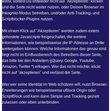
willst, solltest Du entweder nicht auf "Akzeptieren" klicken
und die Seite nicht weiter nutzen, oder Deinen Browser im
Inkognito-Modus betreiben, und/oder Anti-Tracking- und
Scriptblocker-Plugins nutzen.
Mit einem Klick auf "Akzeptieren" werden zudem extern
gehostete Javascripte freigeschaltet, die weitere
Informationen, wie beispielsweise die IP-Adresse an Dritte
weitergeben können. Welche Informationen das genau sind
liegt nicht im Einflussbereich des Betreibers dieser Seite,
das bitte bei den Anbietern (jQuery, Google, Youtube,
Amazon, Twitter *) erfragen. Wer das nicht möchte, klickt
nicht auf "akzeptieren" und verlässt die Seite.
Wer wer seine Identität im Web schützen will, nutzt Browser-
Erweiterungen wie beispielsweise uBlock Origin oder
ScriptBlock und kann dann Skripte und Tracking gezielt
zulassen oder eben unterbinden.