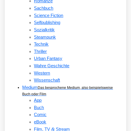
Romanze
Sachbuch
Science Fiction
Selfpublishing
Sozialkritik
Steampunk
Technik
Thriller
Urban Fantasy
Wahre Geschichte
Western
Wissenschaft
Medium
Das besprochene Medium, also beispielsweise
Buch oder Film
App
Buch
Comic
eBook
&
Film, TV
Stream