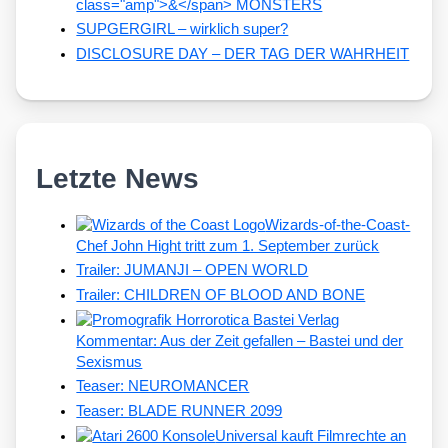
class="amp">&</span> MONSTERS
SUPGERGIRL – wirklich super?
DISCLOSURE DAY – DER TAG DER WAHRHEIT
Letzte News
Wizards-of-the-Coast-
Chef John Hight tritt zum 1. September zurück
Trailer: JUMANJI – OPEN WORLD
Trailer: CHILDREN OF BLOOD AND BONE
Kommentar: Aus der Zeit gefallen – Bastei und der
Sexismus
Teaser: NEUROMANCER
Teaser: BLADE RUNNER 2099
Universal kauft Filmrechte an