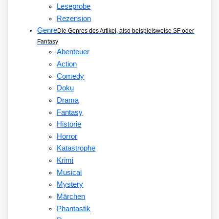
Leseprobe
Rezension
Genre
Die Genres des Artikel, also beispielsweise SF oder
Fantasy
Abenteuer
Action
Comedy
Doku
Drama
Fantasy
Historie
Horror
Katastrophe
Krimi
Musical
Mystery
Märchen
Phantastik