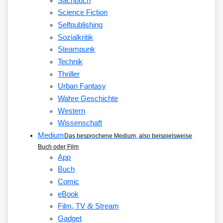
Sachbuch
Science Fiction
Selfpublishing
Sozialkritik
Steampunk
Technik
Thriller
Urban Fantasy
Wahre Geschichte
Western
Wissenschaft
Medium
Das besprochene Medium, also beispielsweise
Buch oder Film
App
Buch
Comic
eBook
&
Film, TV
Stream
Gadget