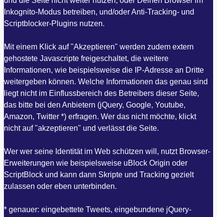
und die Seite nicht weiter nutzen, oder Deinen Browser im
Inkognito-Modus betreiben, und/oder Anti-Tracking- und
Scriptblocker-Plugins nutzen.
Mit einem Klick auf "Akzeptieren" werden zudem extern
gehostete Javascripte freigeschaltet, die weitere
Informationen, wie beispielsweise die IP-Adresse an Dritte
weitergeben können. Welche Informationen das genau sind
liegt nicht im Einflussbereich des Betreibers dieser Seite,
das bitte bei den Anbietern (jQuery, Google, Youtube,
Amazon, Twitter *) erfragen. Wer das nicht möchte, klickt
nicht auf "akzeptieren" und verlässt die Seite.
Wer wer seine Identität im Web schützen will, nutzt Browser-
Erweiterungen wie beispielsweise uBlock Origin oder
ScriptBlock und kann dann Skripte und Tracking gezielt
zulassen oder eben unterbinden.
* genauer: eingebettete Tweets, eingebundene jQuery-