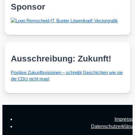
Sponsor
Ausschreibung: Zukunft!
Posi­ti­ve Zukunfts­vi­sio­nen – schreibt Geschich­ten wie sie
die CDU nicht mag!
Impress
Datenschutzerkläru