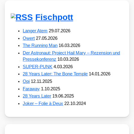
Fischpott
Langer Atem
29.07.2026
Qwert
27.05.2026
The Running Man
16.03.2026
Der Astronaut: Project Hail Mary – Rezension und
Pressekonferenz
10.03.2026
SUPER-PUNK
4.03.2026
28 Years Later: The Bone Temple
14.01.2026
Opi
12.11.2025
Faraway
1.10.2025
28 Years Later
19.06.2025
Joker – Folie à Deux
22.10.2024