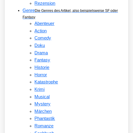
Rezension
Genre
Die Genres des Artikel, also beispielsweise SF oder
Fantasy
Abenteuer
Action
Comedy
Doku
Drama
Fantasy
Historie
Horror
Katastrophe
Krimi
Musical
Mystery
Märchen
Phantastik
Romanze