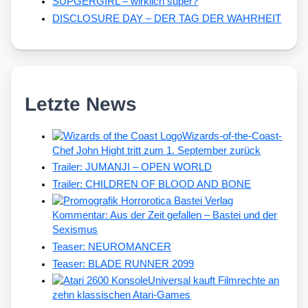
SUPGERGIRL – wirklich super?
DISCLOSURE DAY – DER TAG DER WAHRHEIT
Letzte News
Wizards-of-the-Coast-
Chef John Hight tritt zum 1. September zurück
Trailer: JUMANJI – OPEN WORLD
Trailer: CHILDREN OF BLOOD AND BONE
Kommentar: Aus der Zeit gefallen – Bastei und der
Sexismus
Teaser: NEUROMANCER
Teaser: BLADE RUNNER 2099
Universal kauft Filmrechte an
zehn klassischen Atari-Games