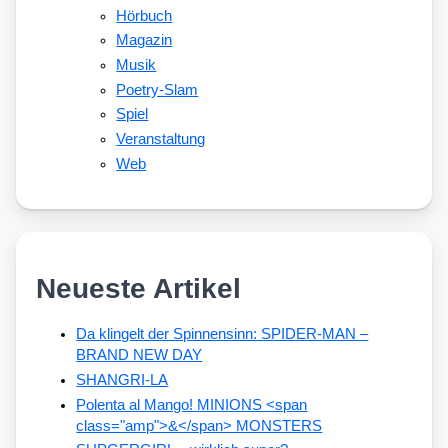
Hörbuch
Magazin
Musik
Poetry-Slam
Spiel
Veranstaltung
Web
Neueste Artikel
Da klingelt der Spinnensinn: SPIDER-MAN –
BRAND NEW DAY
SHANGRI-LA
Polenta al Mango! MINIONS <span
class="amp">&</span> MONSTERS