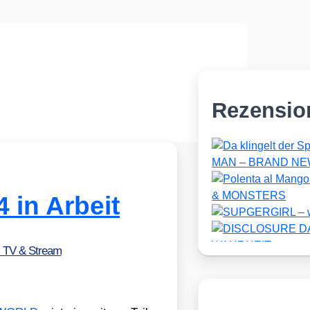
Rezensio
in Arbeit
, TV & Stream