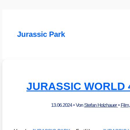
Jurassic Park
JURASSIC WORLD 4 
13.06.2024
• Von
Stefan Holzhauer
•
Film