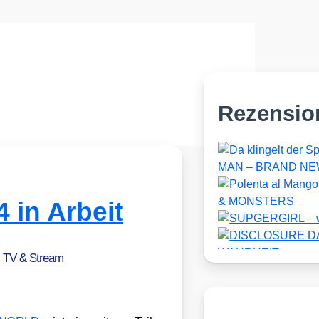
Rezensio
in Arbeit
, TV & Stream