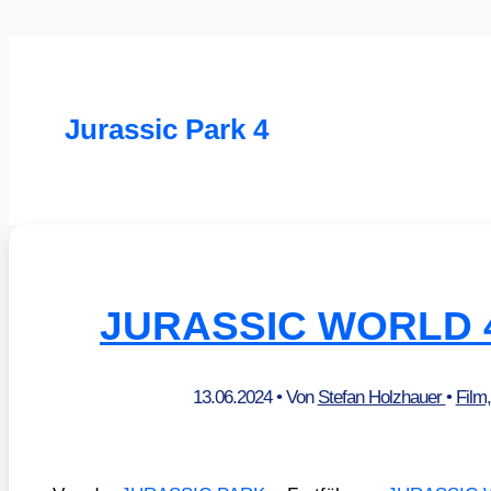
Jurassic Park 4
JURASSIC WORLD 4 
13.06.2024
• Von
Stefan Holzhauer
•
Film