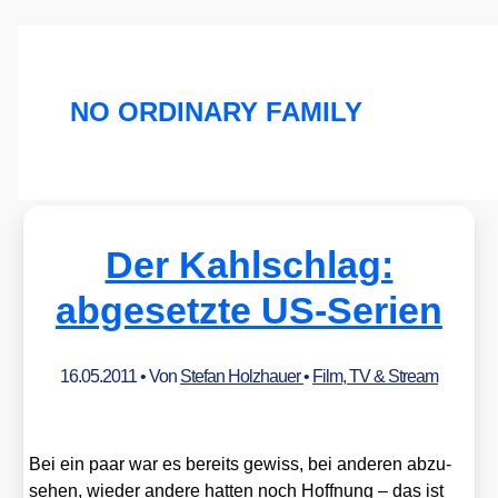
NO ORDINARY FAMILY
Der Kahlschlag:
abgesetzte US-Serien
16.05.2011
• Von
Stefan Holzhauer
•
Film, TV & Stream
Bei ein paar war es bereits gewiss, bei ande­ren abzu­
se­hen, wie­der ande­re hat­ten noch Hoff­nung – das ist