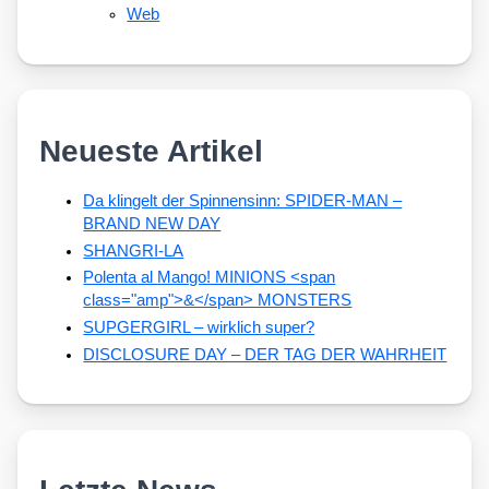
Web
Neueste Artikel
Da klingelt der Spinnensinn: SPIDER-MAN –
BRAND NEW DAY
SHANGRI-LA
Polenta al Mango! MINIONS <span
class="amp">&</span> MONSTERS
SUPGERGIRL – wirklich super?
DISCLOSURE DAY – DER TAG DER WAHRHEIT