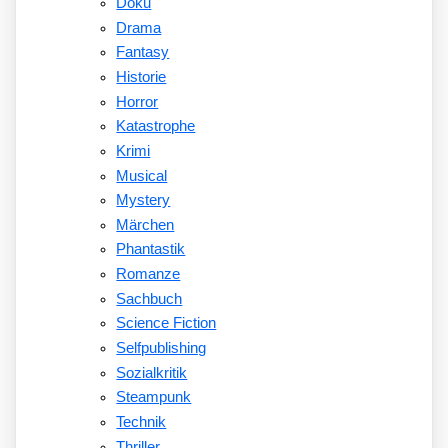
Doku
Drama
Fantasy
Historie
Horror
Katastrophe
Krimi
Musical
Mystery
Märchen
Phantastik
Romanze
Sachbuch
Science Fiction
Selfpublishing
Sozialkritik
Steampunk
Technik
Thriller