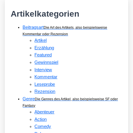
Artikelkategorien
Beitragsart
Die Art des Artikels, also beispielsweise
Kommentar oder Rezension
Artikel
Erzählung
Featured
Gewinnspiel
Interview
Kommentar
Leseprobe
Rezension
Genre
Die Genres des Artikel, also beispielsweise SF oder
Fantasy
Abenteuer
Action
Comedy