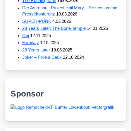
The Running Man
16.03.2026
Der Astronaut: Project Hail Mary – Rezension und
Pressekonferenz
10.03.2026
SUPER-PUNK
4.03.2026
28 Years Later: The Bone Temple
14.01.2026
Opi
12.11.2025
Faraway
1.10.2025
28 Years Later
19.06.2025
Joker – Folie à Deux
22.10.2024
Sponsor