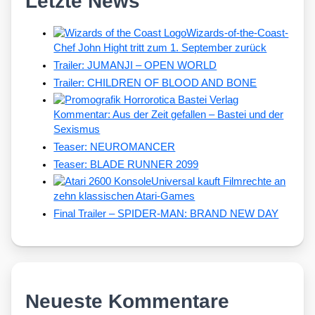
Letzte News
Wizards-of-the-Coast-
Chef John Hight tritt zum 1. September zurück
Trailer: JUMANJI – OPEN WORLD
Trailer: CHILDREN OF BLOOD AND BONE
Kommentar: Aus der Zeit gefallen – Bastei und der
Sexismus
Teaser: NEUROMANCER
Teaser: BLADE RUNNER 2099
Universal kauft Filmrechte an
zehn klassischen Atari-Games
Final Trailer – SPIDER-MAN: BRAND NEW DAY
Neueste Kommentare