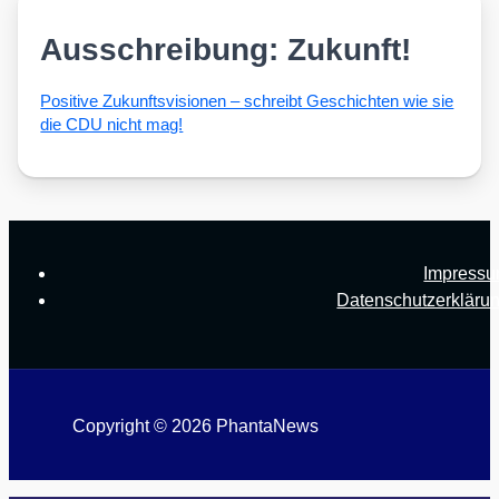
Ausschreibung: Zukunft!
Posi­ti­ve Zukunfts­vi­sio­nen – schreibt Geschich­ten wie sie
die CDU nicht mag!
Impress
Datenschutzerkläru
Copyright © 2026 PhantaNews