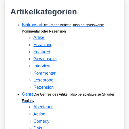
Artikelkategorien
Beitragsart
Die Art des Artikels, also beispielsweise
Kommentar oder Rezension
Artikel
Erzählung
Featured
Gewinnspiel
Interview
Kommentar
Leseprobe
Rezension
Genre
Die Genres des Artikel, also beispielsweise SF oder
Fantasy
Abenteuer
Action
Comedy
Doku