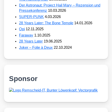
Der Astronaut: Project Hail Mary – Rezension und
Pressekonferenz
10.03.2026
SUPER-PUNK
4.03.2026
28 Years Later: The Bone Temple
14.01.2026
Opi
12.11.2025
Faraway
1.10.2025
28 Years Later
19.06.2025
Joker – Folie à Deux
22.10.2024
Sponsor