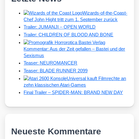
Wizards-of-the-Coast-
Chef John Hight tritt zum 1. September zurück
Trailer: JUMANJI – OPEN WORLD
Trailer: CHILDREN OF BLOOD AND BONE
Kommentar: Aus der Zeit gefallen – Bastei und der
Sexismus
Teaser: NEUROMANCER
Teaser: BLADE RUNNER 2099
Universal kauft Filmrechte an
zehn klassischen Atari-Games
Final Trailer – SPIDER-MAN: BRAND NEW DAY
Neueste Kommentare