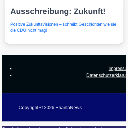
Ausschreibung: Zukunft!
Posi­ti­ve Zukunfts­vi­sio­nen – schreibt Geschich­ten wie sie
die CDU nicht mag!
Impress
Datenschutzerkläru
Copyright © 2026 PhantaNews