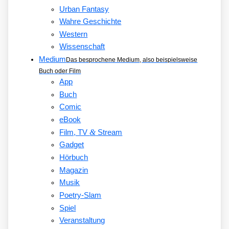
Urban Fantasy
Wahre Geschichte
Western
Wissenschaft
Medium
Das besprochene Medium, also beispielsweise
Buch oder Film
App
Buch
Comic
eBook
&
Film, TV
Stream
Gadget
Hörbuch
Magazin
Musik
Poetry-Slam
Spiel
Veranstaltung