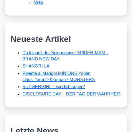
Web
Neueste Artikel
Da klingelt der Spinnensinn: SPIDER-MAN –
BRAND NEW DAY
SHANGRI-LA
Polenta al Mango! MINIONS <span
class="amp">&</span> MONSTERS
SUPGERGIRL – wirklich super?
DISCLOSURE DAY – DER TAG DER WAHRHEIT
Letzte News