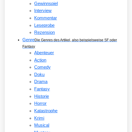
Gewinnspiel
Interview
Kommentar
Leseprobe
Rezension
Genre
Die Genres des Artikel, also beispielsweise SF oder
Fantasy
Abenteuer
Action
Comedy
Doku
Drama
Fantasy
Historie
Horror
Katastrophe
Krimi
Musical