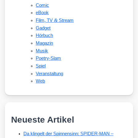
Comic
eBook
&
Film, TV
Stream
Gadget
Hörbuch
Magazin
Musik
Poetry-Slam
Spiel
Veranstaltung
Web
Neueste Artikel
Da klingelt der Spinnensinn: SPIDER-MAN –