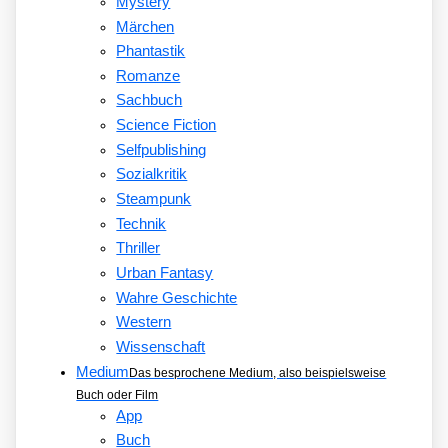
Mystery
Märchen
Phantastik
Romanze
Sachbuch
Science Fiction
Selfpublishing
Sozialkritik
Steampunk
Technik
Thriller
Urban Fantasy
Wahre Geschichte
Western
Wissenschaft
Medium
Das besprochene Medium, also beispielsweise
Buch oder Film
App
Buch