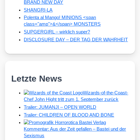
BRAND NEW DAY
SHANGRI-LA
Polenta al Mango! MINIONS <span
class="amp">&</span> MONSTERS
SUPGERGIRL – wirklich super?
DISCLOSURE DAY – DER TAG DER WAHRHEIT
Letzte News
Wizards-of-the-Coast-
Chef John Hight tritt zum 1. September zurück
Trailer: JUMANJI – OPEN WORLD
Trailer: CHILDREN OF BLOOD AND BONE
Kommentar: Aus der Zeit gefallen – Bastei und der
Sexismus