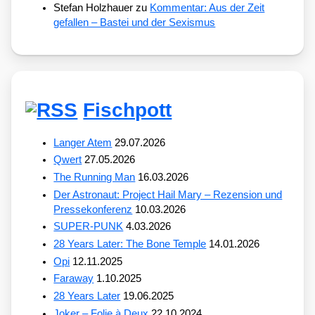
Stefan Holzhauer
zu
Kommentar: Aus der Zeit
gefallen – Bastei und der Sexismus
Fischpott
Langer Atem
29.07.2026
Qwert
27.05.2026
The Running Man
16.03.2026
Der Astronaut: Project Hail Mary – Rezension und
Pressekonferenz
10.03.2026
SUPER-PUNK
4.03.2026
28 Years Later: The Bone Temple
14.01.2026
Opi
12.11.2025
Faraway
1.10.2025
28 Years Later
19.06.2025
Joker – Folie à Deux
22.10.2024