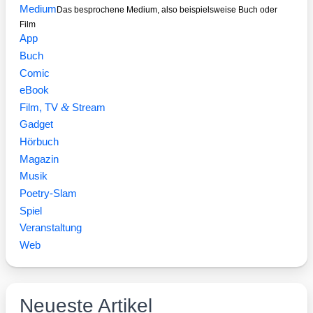
Medium
Das besprochene Medium, also beispielsweise Buch oder
Film
App
Buch
Comic
eBook
&
Film, TV
Stream
Gadget
Hörbuch
Magazin
Musik
Poetry-Slam
Spiel
Veranstaltung
Web
Neueste Artikel