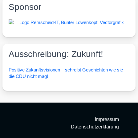
Sponsor
Ausschreibung: Zukunft!
Posi­ti­ve Zukunfts­vi­sio­nen – schreibt Geschich­ten wie sie
die CDU nicht mag!
Impressum
Datenschutzerklärung