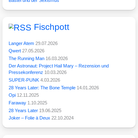
Bastei und der Sexismus
Fischpott
Langer Atem
29.07.2026
Qwert
27.05.2026
The Running Man
16.03.2026
Der Astronaut: Project Hail Mary – Rezension und
Pressekonferenz
10.03.2026
SUPER-PUNK
4.03.2026
28 Years Later: The Bone Temple
14.01.2026
Opi
12.11.2025
Faraway
1.10.2025
28 Years Later
19.06.2025
Joker – Folie à Deux
22.10.2024