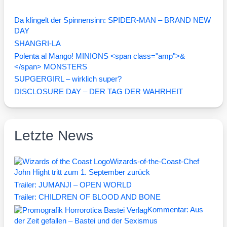
Da klingelt der Spinnensinn: SPIDER-MAN – BRAND NEW
DAY
SHANGRI-LA
Polenta al Mango! MINIONS <span class="amp">&
</span> MONSTERS
SUPGERGIRL – wirklich super?
DISCLOSURE DAY – DER TAG DER WAHRHEIT
Letzte News
Wizards-of-the-Coast-Chef
John Hight tritt zum 1. September zurück
Trailer: JUMANJI – OPEN WORLD
Trailer: CHILDREN OF BLOOD AND BONE
Kommentar: Aus
der Zeit gefallen – Bastei und der Sexismus