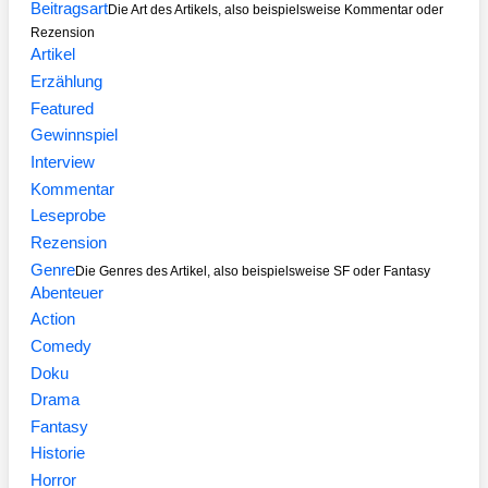
Beitragsart
Die Art des Artikels, also beispielsweise Kommentar oder
Rezension
Artikel
Erzählung
Featured
Gewinnspiel
Interview
Kommentar
Leseprobe
Rezension
Genre
Die Genres des Artikel, also beispielsweise SF oder Fantasy
Abenteuer
Action
Comedy
Doku
Drama
Fantasy
Historie
Horror