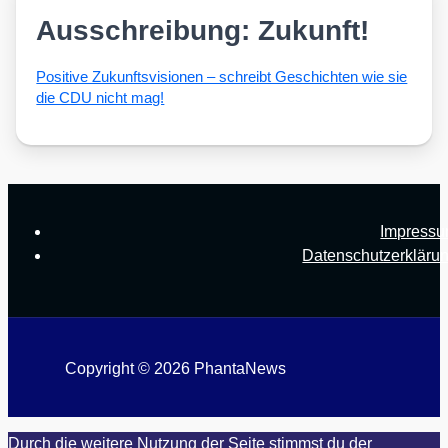
Ausschreibung: Zukunft!
Posi­ti­ve Zukunfts­vi­sio­nen – schreibt Geschich­ten wie sie
die CDU nicht mag!
Impress
Datenschutzerkläru
Copyright © 2026 PhantaNews
Durch die weitere Nutzung der Seite stimmst du der