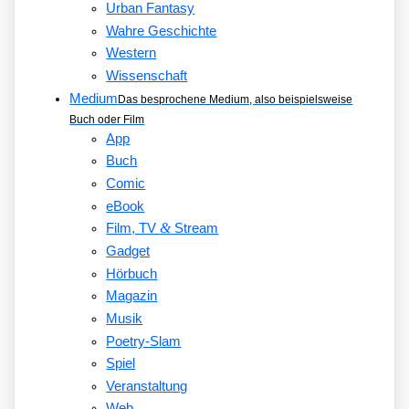
Urban Fantasy
Wahre Geschichte
Western
Wissenschaft
Medium
Das besprochene Medium, also beispielsweise
Buch oder Film
App
Buch
Comic
eBook
&
Film, TV
Stream
Gadget
Hörbuch
Magazin
Musik
Poetry-Slam
Spiel
Veranstaltung
Web