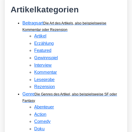
Artikelkategorien
Beitragsart
Die Art des Artikels, also beispielsweise
Kommentar oder Rezension
Artikel
Erzählung
Featured
Gewinnspiel
Interview
Kommentar
Leseprobe
Rezension
Genre
Die Genres des Artikel, also beispielsweise SF oder
Fantasy
Abenteuer
Action
Comedy
Doku