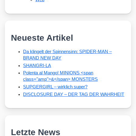
Neueste Artikel
Da klingelt der Spinnensinn: SPIDER-MAN –
BRAND NEW DAY
SHANGRI-LA
Polenta al Mango! MINIONS <span
class="amp">&</span> MONSTERS
SUPGERGIRL – wirklich super?
DISCLOSURE DAY – DER TAG DER WAHRHEIT
Letzte News