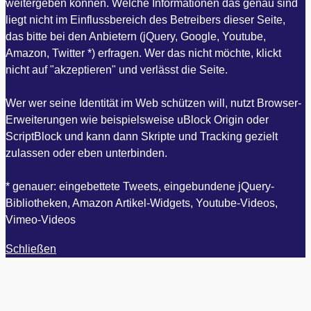
weitergeben können. Welche Informationen das genau sind
liegt nicht im Einflussbereich des Betreibers dieser Seite,
das bitte bei den Anbietern (jQuery, Google, Youtube,
Amazon, Twitter *) erfragen. Wer das nicht möchte, klickt
nicht auf "akzeptieren" und verlässt die Seite.
Wer wer seine Identität im Web schützen will, nutzt Browser-
Erweiterungen wie beispielsweise uBlock Origin oder
ScriptBlock und kann dann Skripte und Tracking gezielt
zulassen oder eben unterbinden.
* genauer: eingebettete Tweets, eingebundene jQuery-
Bibliotheken, Amazon Artikel-Widgets, Youtube-Videos,
Vimeo-Videos
Schließen