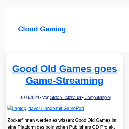
Cloud Gaming
Good Old Games goes
Game-Streaming
19.03.2024
• Von
Stefan Holzhauer
•
Computerspiel
Zocker°Innen wer­den es wis­sen: Good Old Games ist
eine Platt­form des pol­ni­schen Publishers CD Pro­jekt