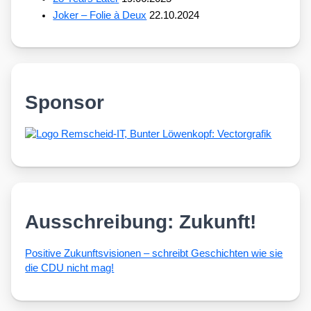
Joker – Folie à Deux
22.10.2024
Sponsor
Ausschreibung: Zukunft!
Posi­ti­ve Zukunfts­vi­sio­nen – schreibt Geschich­ten wie sie
die CDU nicht mag!