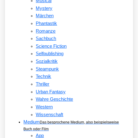
Musical
Mystery
Märchen
Phantastik
Romanze
Sachbuch
Science Fiction
Selfpublishing
Sozialkritik
Steampunk
Technik
Thriller
Urban Fantasy
Wahre Geschichte
Western
Wissenschaft
Medium
Das besprochene Medium, also beispielsweise
Buch oder Film
App