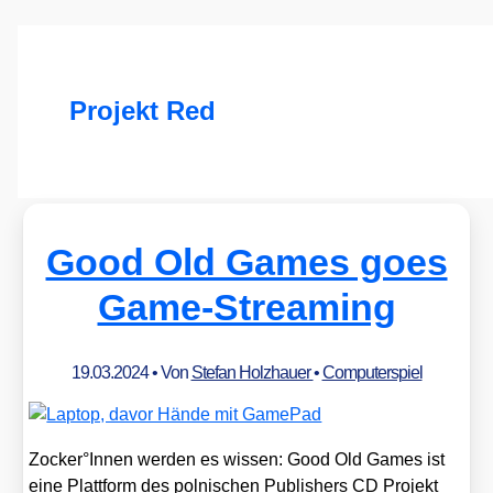
Projekt Red
Good Old Games goes
Game-Streaming
19.03.2024
• Von
Stefan Holzhauer
•
Computerspiel
Zocker°Innen wer­den es wis­sen: Good Old Games ist
eine Platt­form des pol­ni­schen Publishers CD Pro­jekt