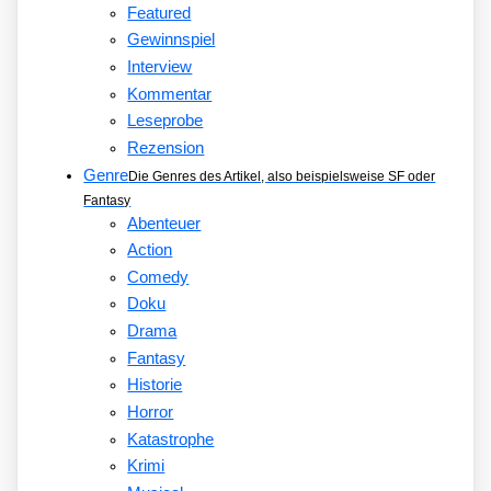
Featured
Gewinnspiel
Interview
Kommentar
Leseprobe
Rezension
Genre
Die Genres des Artikel, also beispielsweise SF oder
Fantasy
Abenteuer
Action
Comedy
Doku
Drama
Fantasy
Historie
Horror
Katastrophe
Krimi