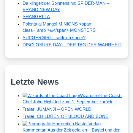
Da klingelt der Spinnensinn: SPIDER-MAN –
BRAND NEW DAY
SHANGRI-LA
Polenta al Mango! MINIONS <span
class="amp">&</span> MONSTERS
SUPGERGIRL – wirklich super?
DISCLOSURE DAY – DER TAG DER WAHRHEIT
Letzte News
Wizards-of-the-Coast-
Chef John Hight tritt zum 1. September zurück
Trailer: JUMANJI – OPEN WORLD
Trailer: CHILDREN OF BLOOD AND BONE
Kommentar: Aus der Zeit gefallen – Bastei und der