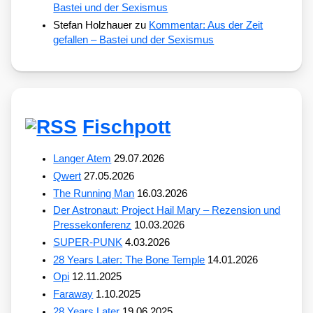
Bastei und der Sexismus
Stefan Holzhauer
zu
Kommentar: Aus der Zeit
gefallen – Bastei und der Sexismus
Fischpott
Langer Atem
29.07.2026
Qwert
27.05.2026
The Running Man
16.03.2026
Der Astronaut: Project Hail Mary – Rezension und
Pressekonferenz
10.03.2026
SUPER-PUNK
4.03.2026
28 Years Later: The Bone Temple
14.01.2026
Opi
12.11.2025
Faraway
1.10.2025
28 Years Later
19.06.2025