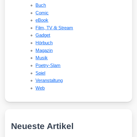
Buch
Comic
eBook
&
Film, TV
Stream
Gadget
Hörbuch
Magazin
Musik
Poetry-Slam
Spiel
Veranstaltung
Web
Neueste Artikel