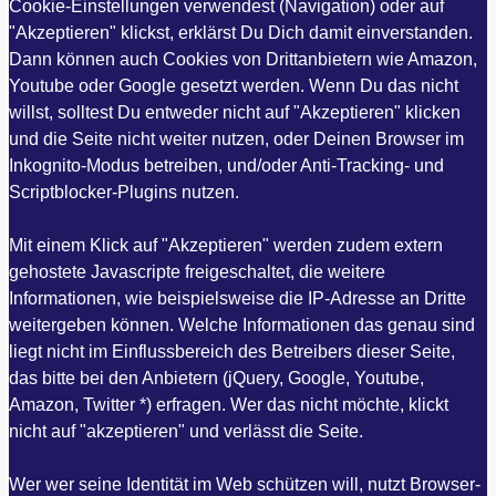
Cookie-Einstellungen verwendest (Navigation) oder auf
"Akzeptieren" klickst, erklärst Du Dich damit einverstanden.
Dann können auch Cookies von Drittanbietern wie Amazon,
Youtube oder Google gesetzt werden. Wenn Du das nicht
willst, solltest Du entweder nicht auf "Akzeptieren" klicken
und die Seite nicht weiter nutzen, oder Deinen Browser im
Inkognito-Modus betreiben, und/oder Anti-Tracking- und
Scriptblocker-Plugins nutzen.
Mit einem Klick auf "Akzeptieren" werden zudem extern
gehostete Javascripte freigeschaltet, die weitere
Informationen, wie beispielsweise die IP-Adresse an Dritte
weitergeben können. Welche Informationen das genau sind
liegt nicht im Einflussbereich des Betreibers dieser Seite,
das bitte bei den Anbietern (jQuery, Google, Youtube,
Amazon, Twitter *) erfragen. Wer das nicht möchte, klickt
nicht auf "akzeptieren" und verlässt die Seite.
Wer wer seine Identität im Web schützen will, nutzt Browser-