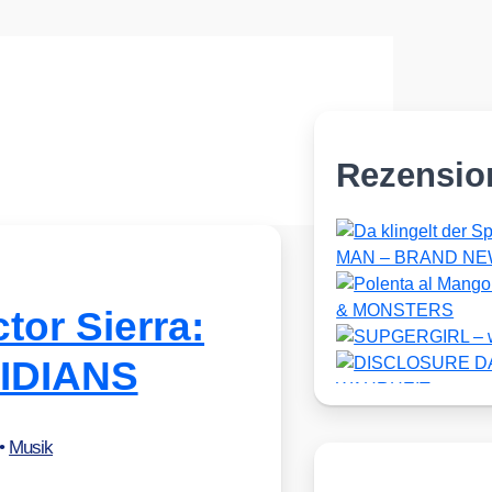
Rezensio
tor Sierra:
IDIANS
•
Musik