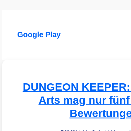
Google Play
DUNGEON KEEPER: E
Arts mag nur fünf
Bewertung