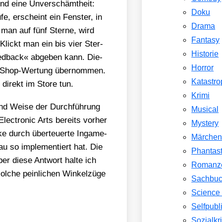
nd eine Unver­schämt­heit:
Doku
e, erscheint ein Fens­ter, in
Drama
n auf fünf Ster­ne, wird
Fantasy
Klickt man ein bis vier Ster­
Historie
eed­back« abge­ben kann. Die­
Horror
e Shop-Wer­tung über­nom­men.
Katastr
 direkt im Store tun.
Krimi
nd Wei­se der Durch­füh­rung
Musical
ec­tro­nic Arts bereits vor­her
Mystery
ke durch über­teu­er­te Ingame-
Märche
 so imple­men­tiert hat. Die
Phantast
ber die­se Ant­wort hal­te ich
Romanz
l­che pein­li­chen Win­kel­zü­ge
Sachbu
Science 
Selfpubl
Sozialkri